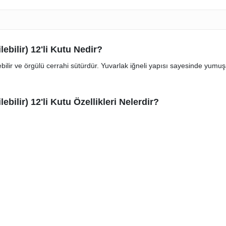
bilir) 12'li Kutu Nedir?
ebilir ve örgülü cerrahi sütürdür. Yuvarlak iğneli yapısı sayesinde yumuş
ilir) 12'li Kutu Özellikleri Nelerdir?