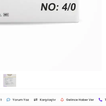
Et
Yorum Yaz
Karşılaştır
Gelince Haber Ver