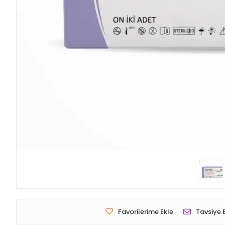
Favorilerime Ekle
Tavsiye 