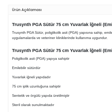
Ürün Açıklaması
Trusynth PGA Sütür 75 cm Yuvarlak İğneli (Emile
Trusynth PGA Sütür, poliglikolik asit (PGA) yapısına sahip, emil
uygulamalarda ve veteriner kliniklerinde kullanıma uygundur.
Trusynth PGA Sütür 75 cm Yuvarlak İğneli (Emileb
Poliglikolik asit (PGA) yapıya sahiptir
Emilebilir sütürdür
Yuvarlak iğneli yapıdadır
75 cm iplik uzunluğuna sahiptir
Sentetik ve örgülü yapıda üretilmiştir
Steril olarak sunulmaktadır