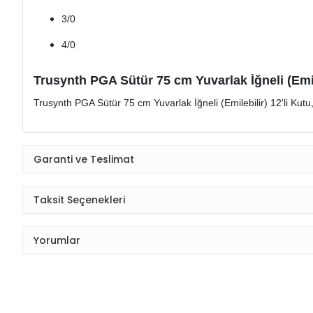
3/0
4/0
Trusynth PGA Sütür 75 cm Yuvarlak İğneli (Emileb
Trusynth PGA Sütür 75 cm Yuvarlak İğneli (Emilebilir) 12'li Kutu
Garanti ve Teslimat
Taksit Seçenekleri
Yorumlar