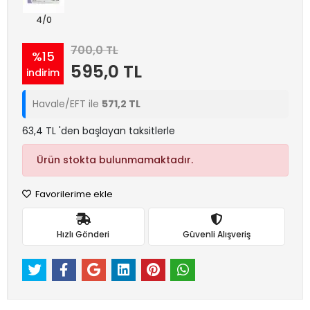
4/0
700,0 TL
%15
595,0 TL
indirim
Havale/EFT ile
571,2 TL
63,4 TL 'den başlayan taksitlerle
Ürün stokta bulunmamaktadır.
Favorilerime ekle
Hızlı Gönderi
Güvenli Alışveriş