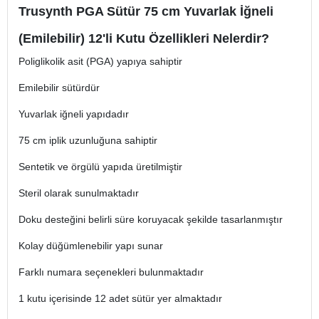
Trusynth PGA Sütür 75 cm Yuvarlak İğneli
(Emilebilir) 12'li Kutu Özellikleri Nelerdir?
Poliglikolik asit (PGA) yapıya sahiptir
Emilebilir sütürdür
Yuvarlak iğneli yapıdadır
75 cm iplik uzunluğuna sahiptir
Sentetik ve örgülü yapıda üretilmiştir
Steril olarak sunulmaktadır
Doku desteğini belirli süre koruyacak şekilde tasarlanmıştır
Kolay düğümlenebilir yapı sunar
Farklı numara seçenekleri bulunmaktadır
1 kutu içerisinde 12 adet sütür yer almaktadır