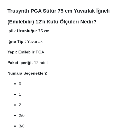
Trusynth PGA Sütür 75 cm Yuvarlak İğneli
(Emilebilir) 12'li Kutu Ölçüleri Nedir?
İplik Uzunluğu:
75 cm
İğne Tipi:
Yuvarlak
Yapı:
Emilebilir PGA
Paket İçeriği:
12 adet
Numara Seçenekleri:
0
1
2
2/0
3/0