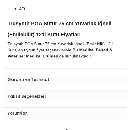
4/0
Trusynth PGA Sütür 75 cm Yuvarlak İğneli
(Emilebilir) 12'li Kutu Fiyatları
Trusynth PGA Sütür 75 cm Yuvarlak İğneli (Emilebilir) 12'li
Kutu, en uygun fiyat seçenekleriyle
Bu Medikal Beşeri &
Veteriner Medikal Ürünleri
'de sunulmaktadır.
Garanti ve Teslimat
Taksit Seçenekleri
Yorumlar