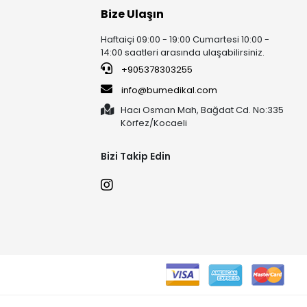
Bize Ulaşın
Haftaiçi 09:00 - 19:00 Cumartesi 10:00 -
14:00 saatleri arasında ulaşabilirsiniz.
+905378303255
info@bumedikal.com
Hacı Osman Mah, Bağdat Cd. No:335
Körfez/Kocaeli
Bizi Takip Edin