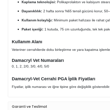
Kaplama teknolojisi:
Polikaprolakton ve kalsiyum steara
Dayanıklılık:
2 hafta sonra %65 tensil gücünü korur, 50–
Kullanım kolaylığı:
Minimum paket hafızası ile rahat çalış
Paket içeriği:
1 kutuda, 75 cm uzunluğunda, tek tek paket
Kullanım Alanı
Veteriner cerrahilerde doku birleştirme ve yara kapatma işlemleri
Damacryl Vet Numaraları
0, 1, 2, 2/0, 3/0, 4/0, 5/0
Damacryl-Vet Cerrahi PGA İplik Fiyatları
Fiyatlar, iplik numarası ve iğne tipine göre değişiklik gösterebilir
Garanti ve Teslimat