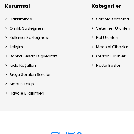
Kurumsal
Kategoriler
Hakkımızda
Sarf Malzemeleri
Gizlilik Sözleşmesi
Veteriner Ürünleri
Kullanıcı Sözleşmesi
Pet Ürünleri
İletişim
Medikal Cihazlar
Banka Hesap Bilgilerimiz
Cerrahi Ürünler
İade Koşulları
Hasta Bezleri
Sıkça Sorulan Sorular
Sipariş Takip
Havale Bildirimleri