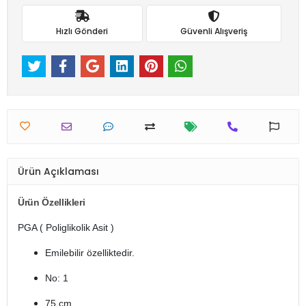
Hızlı Gönderi
Güvenli Alışveriş
Ürün Açıklaması
Ürün Özellikleri
PGA ( Poliglikolik Asit )
Emilebilir özelliktedir.
No: 1
75 cm