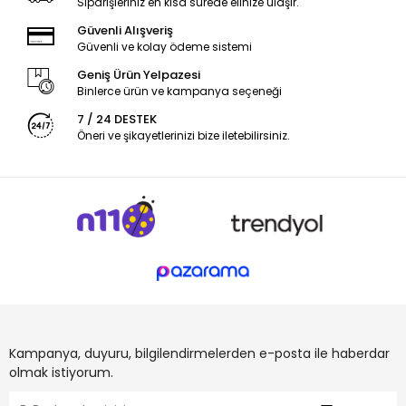
Siparişleriniz en kısa sürede elinize ulaşır.
Güvenli Alışveriş
Güvenli ve kolay ödeme sistemi
Geniş Ürün Yelpazesi
Binlerce ürün ve kampanya seçeneği
7 / 24 DESTEK
Öneri ve şikayetlerinizi bize iletebilirsiniz.
Kampanya, duyuru, bilgilendirmelerden e-posta ile haberdar
olmak istiyorum.