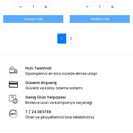
Stokta Yok
Stokta Yok
1
2
Hızlı Teslimat
Siparişleriniz en kısa sürede elinize ulaşır.
Güvenli Alışveriş
Güvenli ve kolay ödeme sistemi
Geniş Ürün Yelpazesi
Binlerce ürün ve kampanya seçeneği
7 / 24 DESTEK
Öneri ve şikayetlerinizi bize iletebilirsiniz.