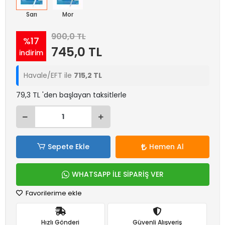
Sarı
Mor
900,0 TL
%17
745,0 TL
indirim
Havale/EFT ile
715,2 TL
79,3 TL 'den başlayan taksitlerle
Sepete Ekle
Hemen Al
WHATSAPP İLE SİPARİŞ VER
Favorilerime ekle
Hızlı Gönderi
Güvenli Alışveriş