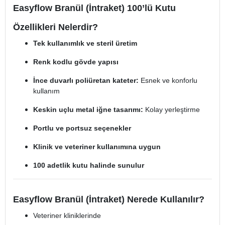
Easyflow Branül (İntraket) 100’lü Kutu
Özellikleri Nelerdir?
Tek kullanımlık ve steril üretim
Renk kodlu gövde yapısı
İnce duvarlı poliüretan kateter:
Esnek ve konforlu
kullanım
Keskin uçlu metal iğne tasarımı:
Kolay yerleştirme
Portlu ve portsuz seçenekler
Klinik ve veteriner kullanımına uygun
100 adetlik kutu halinde sunulur
Easyflow Branül (İntraket) Nerede Kullanılır?
Veteriner kliniklerinde