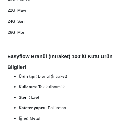
22G
Mavi
24G
Sarı
26G
Mor
Easyflow Branül (İntraket) 100’lü Kutu Ürün
Bilgileri
Ürün tipi:
Branül (İntraket)
Kullanım:
Tek kullanımlık
Steril:
Evet
Kateter yapısı:
Poliüretan
İğne:
Metal