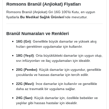
Romsons Branül (Anjiokat) Fiyatları
Romsons Branül (Anjiokat) Gri 16G 100'lü Kutu, en uygun
fiyatlarla
Bu Medikal Sağlık Ürünleri
'nde mevcuttur.
Branül Numaraları ve Renkleri
16G (Gri)
: Genellikle büyük damarlar ve yüksek akış
hızları gerektiren uygulamalar için kullanılır.
18G (Yeşil)
: Orta büyüklükteki damarlar için uygun olup,
sıvı infüzyonları ve ilaç uygulamaları için idealdir.
20G (Pembe)
: Küçük damarlar için uygundur, genellikle
çocuklarda ve hassas damarlar için tercih edilir.
22G (Mavi)
: İnce damarlar için kullanılır ve genellikle
daha az travmatik bir uygulama sağlar.
24G (Sarı)
: Küçük damarlar için, özellikle bebekler ve
yaşlılar gibi hassas hastalar için idealdir.