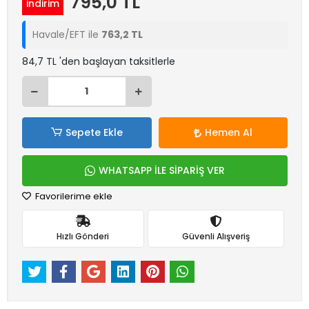
795,0 TL
indirim
Havale/EFT ile
763,2 TL
84,7 TL 'den başlayan taksitlerle
Sepete Ekle
Hemen Al
WHATSAPP İLE SİPARİŞ VER
Favorilerime ekle
Hızlı Gönderi
Güvenli Alışveriş