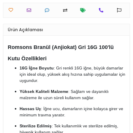
Ürün Açıklaması
Romsons Branül (Anjiokat) Gri 16G 100'lü
Kutu Özellikleri
16G İğne Boyutu
: Gri renkli 16G iğne, büyük damarlar
için ideal olup, yüksek akış hızına sahip uygulamalar için
uygundur.
Yüksek Kaliteli Malzeme
: Sağlam ve dayanıklı
malzeme ile uzun süreli kullanım sağlar.
Hassas Uç
: İğne ucu, damarların içine kolayca girer ve
minimum travma yaratır.
Sterilize Edilmiş
: Tek kullanımlık ve sterilize edilmiş,
hijyenik kullanım sağlar.