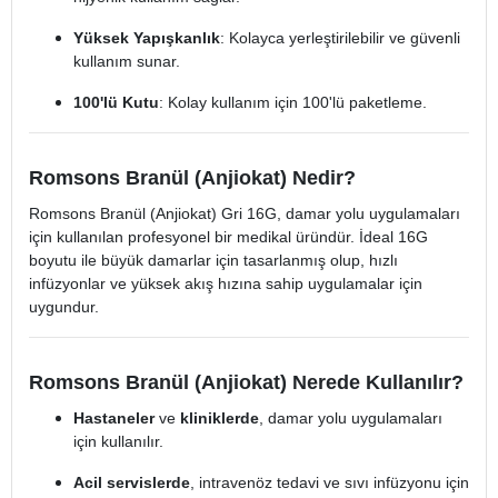
Yüksek Yapışkanlık
: Kolayca yerleştirilebilir ve güvenli
kullanım sunar.
100'lü Kutu
: Kolay kullanım için 100'lü paketleme.
Romsons Branül (Anjiokat) Nedir?
Romsons Branül (Anjiokat) Gri 16G, damar yolu uygulamaları
için kullanılan profesyonel bir medikal üründür. İdeal 16G
boyutu ile büyük damarlar için tasarlanmış olup, hızlı
infüzyonlar ve yüksek akış hızına sahip uygulamalar için
uygundur.
Romsons Branül (Anjiokat) Nerede Kullanılır?
Hastaneler
ve
kliniklerde
, damar yolu uygulamaları
için kullanılır.
Acil servislerde
, intravenöz tedavi ve sıvı infüzyonu için