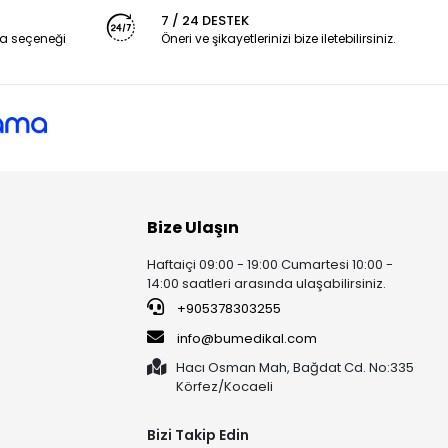
7 / 24 DESTEK
a seçeneği
Öneri ve şikayetlerinizi bize iletebilirsiniz.
Bize Ulaşın
Haftaiçi 09:00 - 19:00 Cumartesi 10:00 -
14:00 saatleri arasında ulaşabilirsiniz.
+905378303255
info@bumedikal.com
Hacı Osman Mah, Bağdat Cd. No:335
Körfez/Kocaeli
Bizi Takip Edin