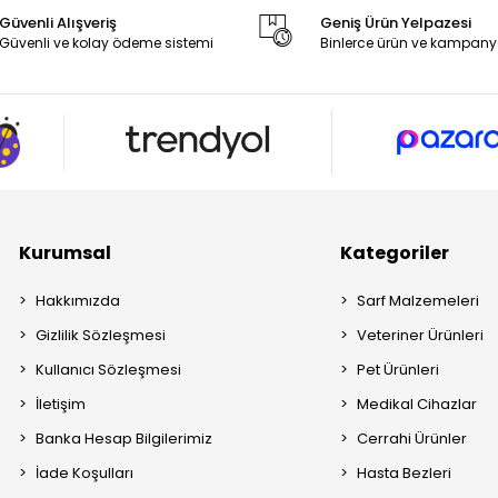
Güvenli Alışveriş
Geniş Ürün Yelpazesi
Güvenli ve kolay ödeme sistemi
Binlerce ürün ve kampany
Kurumsal
Kategoriler
Hakkımızda
Sarf Malzemeleri
Gizlilik Sözleşmesi
Veteriner Ürünleri
Kullanıcı Sözleşmesi
Pet Ürünleri
İletişim
Medikal Cihazlar
Banka Hesap Bilgilerimiz
Cerrahi Ürünler
İade Koşulları
Hasta Bezleri