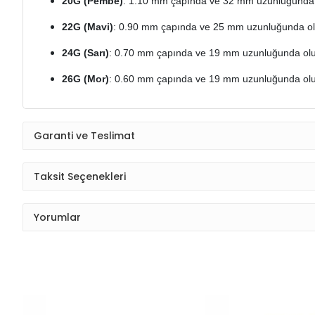
20G (Pembe)
: 1.10 mm çapında ve 32 mm uzunluğunda ol
22G (Mavi)
: 0.90 mm çapında ve 25 mm uzunluğunda olu
24G (Sarı)
: 0.70 mm çapında ve 19 mm uzunluğunda olup
26G (Mor)
: 0.60 mm çapında ve 19 mm uzunluğunda olup,
Garanti ve Teslimat
Taksit Seçenekleri
Yorumlar