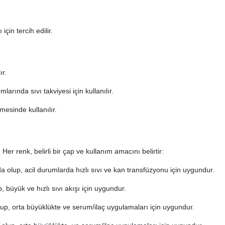
çin tercih edilir.
ır.
larında sıvı takviyesi için kullanılır.
mesinde kullanılır.
?
. Her renk, belirli bir çap ve kullanım amacını belirtir:
lup, acil durumlarda hızlı sıvı ve kan transfüzyonu için uygundur.
üyük ve hızlı sıvı akışı için uygundur.
, orta büyüklükte ve serum/ilaç uygulamaları için uygundur.