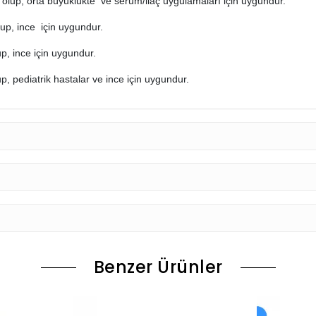
up, orta büyüklükte ve serum/ilaç uygulamaları için uygundur.
p, ince için uygundur.
, ince için uygundur.
 pediatrik hastalar ve ince için uygundur.
Benzer Ürünler