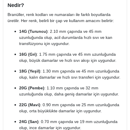
Nedir?
Branüller, renk kodları ve numaraları ile farklı boyutlarda
üretilir. Her renk, belirli bir çap ve kullanım amacını belirtir:
14G (Turuncu)
: 2.10 mm çapında ve 45 mm
uzunluğunda olup, acil durumlarda hızlı sıvı ve kan
transfüzyonu için uygundur.
16G (Gri)
: 1.75 mm çapında ve 45 mm uzunluğunda
olup, büyük damarlar ve hızlı sıvı akışı için uygundur.
18G (Yeşil)
: 1.30 mm çapında ve 45 mm uzunluğunda
olup, kalın damarlar ve hızlı sıvı transferi için uygundur.
20G (Pembe)
: 1.10 mm çapında ve 32 mm
uzunluğunda olup, daha geniş damarlar için uygundur.
22G (Mavi)
: 0.90 mm çapında ve 25 mm uzunluğunda
olup, orta büyüklükte damarlar için uygundur.
24G (Sarı)
: 0.70 mm çapında ve 19 mm uzunluğunda
olup, ince damarlar için uygundur.