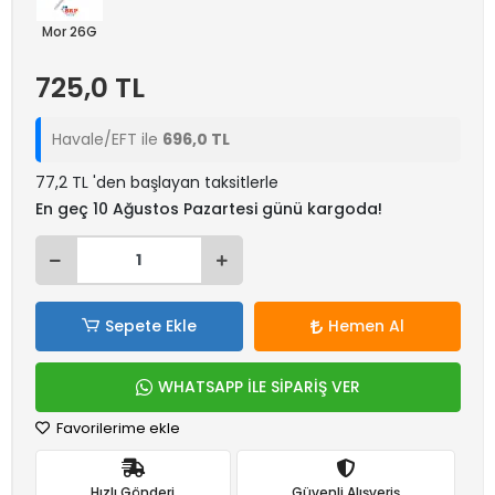
Mor 26G
725,0 TL
Havale/EFT ile
696,0 TL
77,2 TL 'den başlayan taksitlerle
En geç 10 Ağustos Pazartesi günü kargoda!
Sepete Ekle
Hemen Al
WHATSAPP İLE SİPARİŞ VER
Favorilerime ekle
Hızlı Gönderi
Güvenli Alışveriş