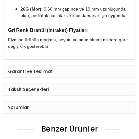
26G (Mor)
: 0.60 mm çapında ve 19 mm uzunluğunda
olup, pediatrik hastalar ve ince damarlar için uygundur.
Gri Renk Branül (İntraket) Fiyatları
Fiyatlar, ürünün markası, boyutu ve satın alınan miktara göre
değişiklik gösterebilir.
Garanti ve Teslimat
Taksit Seçenekleri
Yorumlar
Benzer Ürünler