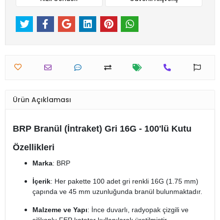
Ürün Açıklaması
BRP Branül (İntraket) Gri 16G - 100'lü Kutu
Özellikleri
Marka
: BRP
İçerik
: Her pakette 100 adet gri renkli 16G (1.75 mm)
çapında ve 45 mm uzunluğunda branül bulunmaktadır.
Malzeme ve Yapı
: İnce duvarlı, radyopak çizgili ve