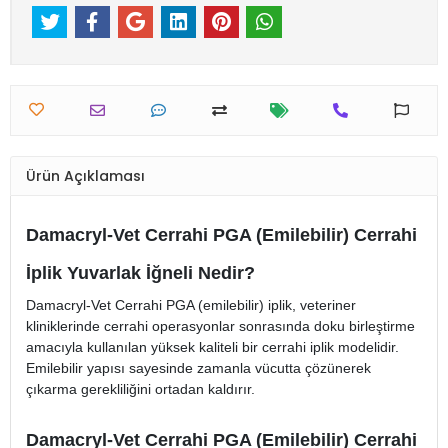
Ürün Açıklaması
Damacryl-Vet Cerrahi PGA (Emilebilir) Cerrahi
İplik Yuvarlak İğneli Nedir?
Damacryl-Vet Cerrahi PGA (emilebilir) iplik, veteriner
kliniklerinde cerrahi operasyonlar sonrasında doku birleştirme
amacıyla kullanılan yüksek kaliteli bir cerrahi iplik modelidir.
Emilebilir yapısı sayesinde zamanla vücutta çözünerek
çıkarma gerekliliğini ortadan kaldırır.
Damacryl-Vet Cerrahi PGA (Emilebilir) Cerrahi