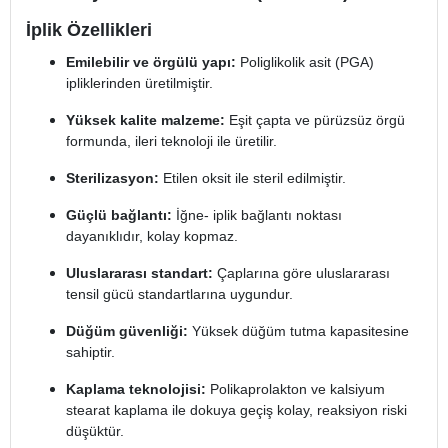
İplik Özellikleri
Emilebilir ve örgülü yapı:
Poliglikolik asit (PGA)
ipliklerinden üretilmiştir.
Yüksek kalite malzeme:
Eşit çapta ve pürüzsüz örgü
formunda, ileri teknoloji ile üretilir.
Sterilizasyon:
Etilen oksit ile steril edilmiştir.
Güçlü bağlantı:
İğne- iplik bağlantı noktası
dayanıklıdır, kolay kopmaz.
Uluslararası standart:
Çaplarına göre uluslararası
tensil gücü standartlarına uygundur.
Düğüm güvenliği:
Yüksek düğüm tutma kapasitesine
sahiptir.
Kaplama teknolojisi:
Polikaprolakton ve kalsiyum
stearat kaplama ile dokuya geçiş kolay, reaksiyon riski
düşüktür.