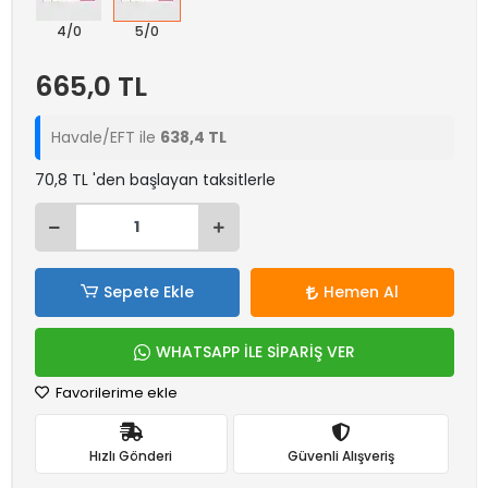
4/0
5/0
665,0 TL
Havale/EFT ile
638,4 TL
70,8 TL 'den başlayan taksitlerle
Sepete Ekle
Hemen Al
WHATSAPP İLE SİPARİŞ VER
Favorilerime ekle
Hızlı Gönderi
Güvenli Alışveriş