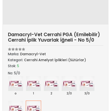
Damacryl-Vet Cerrahi PGA (Emilebilir)
Cerrahi İplik Yuvarlak İğneli - No 5/0
Marka:
Damacryl-Vet
Kategori:
Cerrahi Amelyat İplikleri (Sütürlar)
Stok:
5
No: 5/0
o
1
2
2/0
3/0