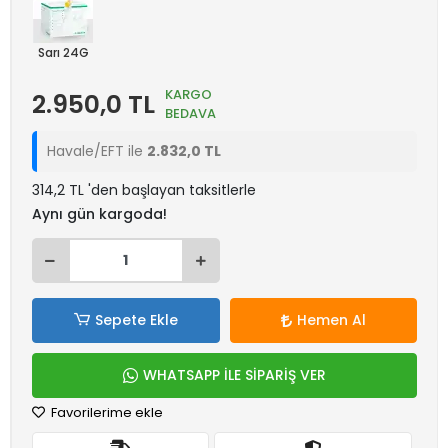
Sarı 24G
KARGO
2.950,0 TL
BEDAVA
Havale/EFT ile
2.832,0 TL
314,2 TL 'den başlayan taksitlerle
Aynı gün kargoda!
Sepete Ekle
Hemen Al
WHATSAPP İLE SİPARİŞ VER
Favorilerime ekle