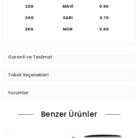
22G
MAVİ
0.90
24G
SARI
0.70
26G
MOR
0.60
Garanti ve Teslimat
Taksit Seçenekleri
Yorumlar
Benzer Ürünler