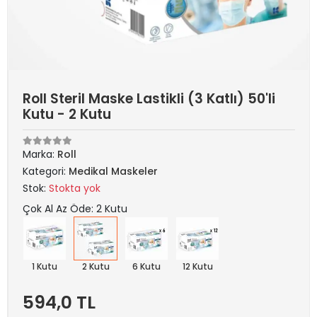
Roll Steril Maske Lastikli (3 Katlı) 50'li
Kutu - 2 Kutu
Marka:
Roll
Kategori:
Medikal Maskeler
Stok:
Stokta yok
Çok Al Az Öde: 2 Kutu
1 Kutu
2 Kutu
6 Kutu
12 Kutu
594,0 TL