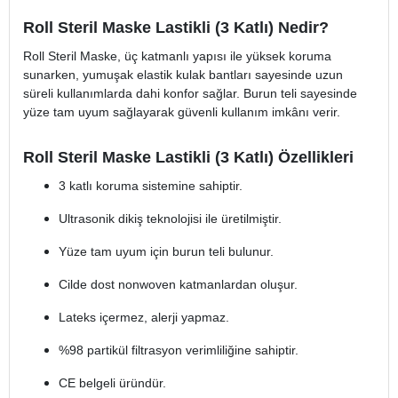
Roll Steril Maske Lastikli (3 Katlı) Nedir?
Roll Steril Maske, üç katmanlı yapısı ile yüksek koruma
sunarken, yumuşak elastik kulak bantları sayesinde uzun
süreli kullanımlarda dahi konfor sağlar. Burun teli sayesinde
yüze tam uyum sağlayarak güvenli kullanım imkânı verir.
Roll Steril Maske Lastikli (3 Katlı) Özellikleri
3 katlı koruma sistemine sahiptir.
Ultrasonik dikiş teknolojisi ile üretilmiştir.
Yüze tam uyum için burun teli bulunur.
Cilde dost nonwoven katmanlardan oluşur.
Lateks içermez, alerji yapmaz.
%98 partikül filtrasyon verimliliğine sahiptir.
CE belgeli üründür.