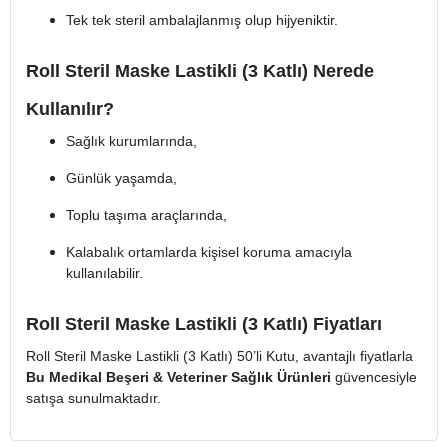
Tek tek steril ambalajlanmış olup hijyeniktir.
Roll Steril Maske Lastikli (3 Katlı) Nerede
Kullanılır?
Sağlık kurumlarında,
Günlük yaşamda,
Toplu taşıma araçlarında,
Kalabalık ortamlarda kişisel koruma amacıyla
kullanılabilir.
Roll Steril Maske Lastikli (3 Katlı) Fiyatları
Roll Steril Maske Lastikli (3 Katlı) 50’li Kutu, avantajlı fiyatlarla
Bu Medikal Beşeri & Veteriner Sağlık Ürünleri
güvencesiyle
satışa sunulmaktadır.