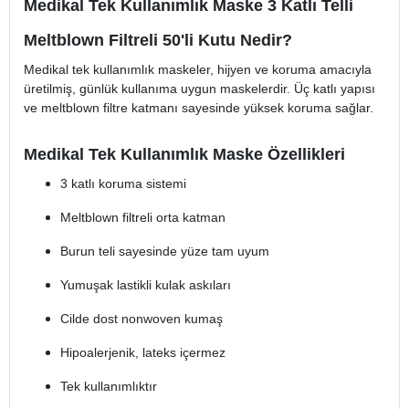
Medikal Tek Kullanımlık Maske 3 Katlı Telli
Meltblown Filtreli 50'li Kutu Nedir?
Medikal tek kullanımlık maskeler, hijyen ve koruma amacıyla
üretilmiş, günlük kullanıma uygun maskelerdir. Üç katlı yapısı
ve meltblown filtre katmanı sayesinde yüksek koruma sağlar.
Medikal Tek Kullanımlık Maske Özellikleri
3 katlı koruma sistemi
Meltblown filtreli orta katman
Burun teli sayesinde yüze tam uyum
Yumuşak lastikli kulak askıları
Cilde dost nonwoven kumaş
Hipoalerjenik, lateks içermez
Tek kullanımlıktır