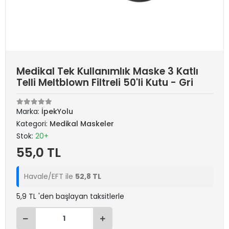
Medikal Tek Kullanımlık Maske 3 Katlı
Telli Meltblown Filtreli 50'li Kutu - Gri
Marka:
İpekYolu
Kategori:
Medikal Maskeler
Stok:
20+
55,0 TL
Havale/EFT ile
52,8 TL
5,9 TL 'den başlayan taksitlerle