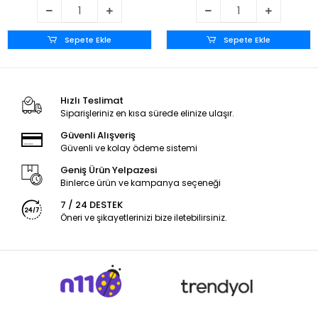
Sepete Ekle
Sepete Ekle
Hızlı Teslimat
Siparişleriniz en kısa sürede elinize ulaşır.
Güvenli Alışveriş
Güvenli ve kolay ödeme sistemi
Geniş Ürün Yelpazesi
Binlerce ürün ve kampanya seçeneği
7 / 24 DESTEK
Öneri ve şikayetlerinizi bize iletebilirsiniz.