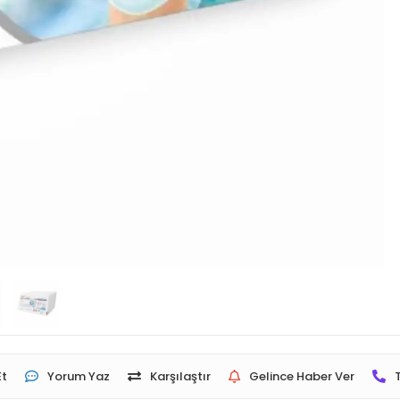
Et
Yorum Yaz
Karşılaştır
Gelince Haber Ver