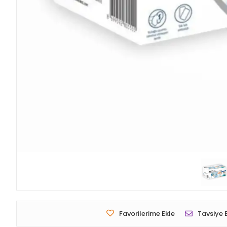
Favorilerime Ekle
Tavsiye 