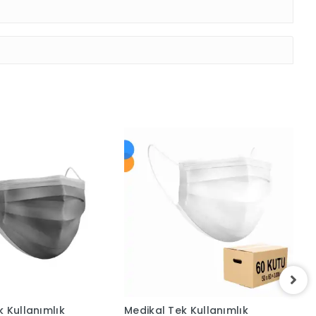
k Kullanımlık
Medikal Tek Kullanımlık
M