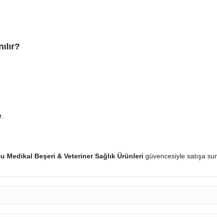
nılır?
r.
u Medikal Beşeri & Veteriner Sağlık Ürünleri
güvencesiyle satışa su