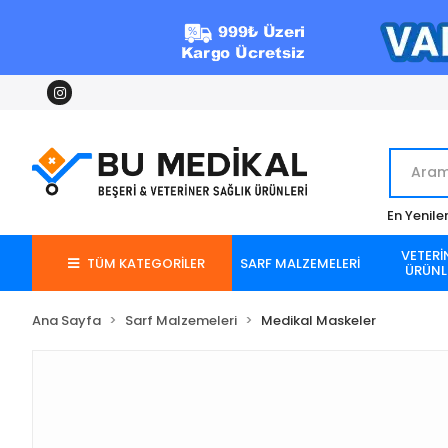
En Yenile
VETERİ
TÜM KATEGORİLER
SARF MALZEMELERİ
ÜRÜNL
Ana Sayfa
Sarf Malzemeleri
Medikal Maskeler