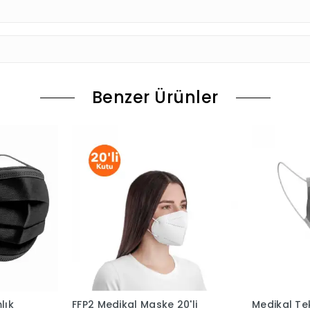
Benzer Ürünler
lık
FFP2 Medikal Maske 20'li
Medikal Te