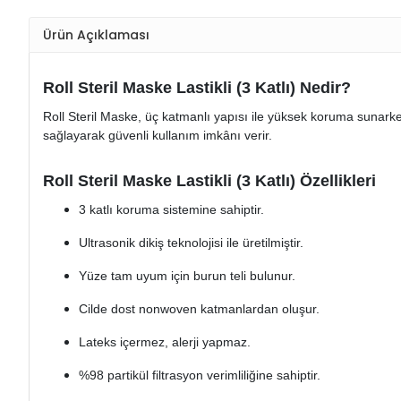
Ürün Açıklaması
Roll Steril Maske Lastikli (3 Katlı) Nedir?
Roll Steril Maske, üç katmanlı yapısı ile yüksek koruma sunark
sağlayarak güvenli kullanım imkânı verir.
Roll Steril Maske Lastikli (3 Katlı) Özellikleri
3 katlı koruma sistemine sahiptir.
Ultrasonik dikiş teknolojisi ile üretilmiştir.
Yüze tam uyum için burun teli bulunur.
Cilde dost nonwoven katmanlardan oluşur.
Lateks içermez, alerji yapmaz.
%98 partikül filtrasyon verimliliğine sahiptir.