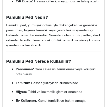
Cilt Dostu:
Hassas ciltler için uygundur ve tahriş azaltır.
Pamuklu Ped Nedir?
Pamuklu ped, yumuşak dokusuyla dikkat çeken ve genellikle
pansuman, hijyenik temizlik veya çeşitli bakım işlemleri için
kullanılan emici bir üründür. Non-steril olan bu tür pedler, steril
ortamlarda kullanılmaz ancak günlük temizlik ve yüzey koruma
işlemlerinde tercih edilir.
Pamuklu Ped Nerede Kullanılır?
Pansuman:
Yara çevresini temizlemek veya koruyucu
örtü olarak.
Temizlik:
Hassas yüzeylerin silinmesinde.
Hijyen:
Tıbbi ve kozmetik işlemler sırasında.
Ev Kullanımı:
Genel temizlik ve bakım amaçlı.