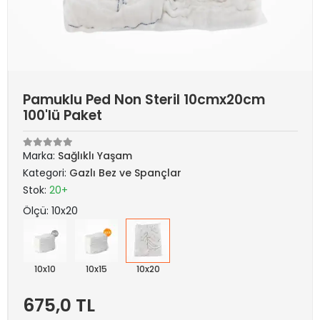
Pamuklu Ped Non Steril 10cmx20cm
100'lü Paket
Marka:
Sağlıklı Yaşam
Kategori:
Gazlı Bez ve Spançlar
Stok:
20+
Ölçü: 10x20
10x10
10x15
10x20
675,0 TL