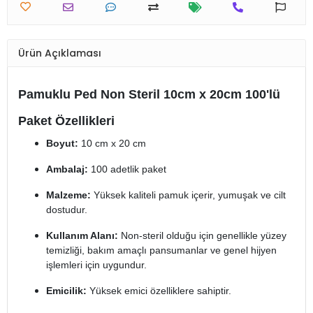
Ürün Açıklaması
Pamuklu Ped Non Steril 10cm x 20cm 100'lü
Paket Özellikleri
Boyut:
10 cm x 20 cm
Ambalaj:
100 adetlik paket
Malzeme:
Yüksek kaliteli pamuk içerir, yumuşak ve cilt
dostudur.
Kullanım Alanı:
Non-steril olduğu için genellikle yüzey
temizliği, bakım amaçlı pansumanlar ve genel hijyen
işlemleri için uygundur.
Emicilik:
Yüksek emici özelliklere sahiptir.