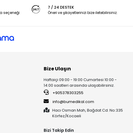
7 / 24 DESTEK
a seçeneği
Öneri ve şikayetlerinizi bize iletebilirsiniz.
Bize Ulaşın
Haftaiçi 09:00 - 19:00 Cumartesi 10:00 -
14:00 saatleri arasında ulaşabilirsiniz.
+905378303255
info@bumedikal.com
Hacı Osman Mah, Bağdat Cd. No:335
Körfez/Kocaeli
Bizi Takip Edin