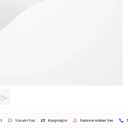
Et
Yorum Yaz
Karşılaştır
Gelince Haber Ver