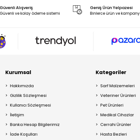
Güvenli Alışveriş
Geniş Ürün Yelpazesi
Güvenli ve kolay ödeme sistemi
Binlerce ürün ve kampany
Kurumsal
Kategoriler
Hakkımızda
Sarf Malzemeleri
Gizlilik Sözleşmesi
Veteriner Ürünleri
Kullanıcı Sözleşmesi
Pet Ürünleri
İletişim
Medikal Cihazlar
Banka Hesap Bilgilerimiz
Cerrahi Ürünler
İade Koşulları
Hasta Bezleri