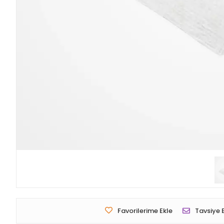
Favorilerime Ekle
Tavsiye 