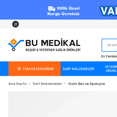
En Yenile
VETERİ
TÜM KATEGORİLER
SARF MALZEMELERİ
ÜRÜNL
Ana Sayfa
Sarf Malzemeleri
Gazlı Bez ve Spançlar