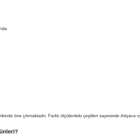
ında
ikinde öne çıkmaktadır. Farklı ölçülerdeki çeşitleri sayesinde ihtiyaca u
ünleri?