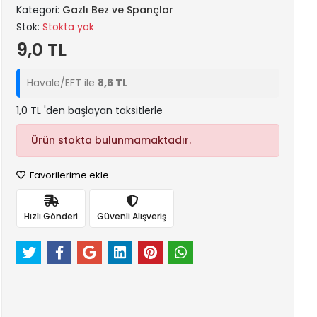
Kategori:
Gazlı Bez ve Spançlar
Stok:
Stokta yok
9,0 TL
Havale/EFT ile
8,6 TL
1,0 TL 'den başlayan taksitlerle
Ürün stokta bulunmamaktadır.
Favorilerime ekle
Hızlı Gönderi
Güvenli Alışveriş