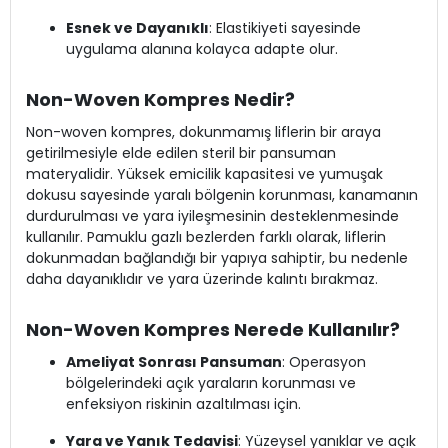
Esnek ve Dayanıklı
: Elastikiyeti sayesinde
uygulama alanına kolayca adapte olur.
Non-Woven Kompres Nedir?
Non-woven kompres, dokunmamış liflerin bir araya
getirilmesiyle elde edilen steril bir pansuman
materyalidir. Yüksek emicilik kapasitesi ve yumuşak
dokusu sayesinde yaralı bölgenin korunması, kanamanın
durdurulması ve yara iyileşmesinin desteklenmesinde
kullanılır. Pamuklu gazlı bezlerden farklı olarak, liflerin
dokunmadan bağlandığı bir yapıya sahiptir, bu nedenle
daha dayanıklıdır ve yara üzerinde kalıntı bırakmaz.
Non-Woven Kompres Nerede Kullanılır?
Ameliyat Sonrası Pansuman
: Operasyon
bölgelerindeki açık yaraların korunması ve
enfeksiyon riskinin azaltılması için.
Yara ve Yanık Tedavisi
: Yüzeysel yanıklar ve açık