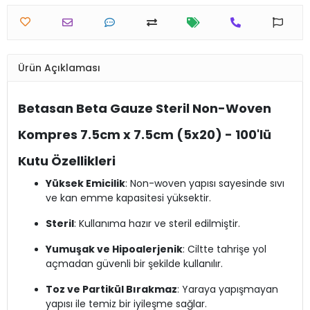
Ürün Açıklaması
Betasan Beta Gauze Steril Non-Woven
Kompres 7.5cm x 7.5cm (5x20) - 100'lü
Kutu Özellikleri
Yüksek Emicilik
: Non-woven yapısı sayesinde sıvı
ve kan emme kapasitesi yüksektir.
Steril
: Kullanıma hazır ve steril edilmiştir.
Yumuşak ve Hipoalerjenik
: Ciltte tahrişe yol
açmadan güvenli bir şekilde kullanılır.
Toz ve Partikül Bırakmaz
: Yaraya yapışmayan
yapısı ile temiz bir iyileşme sağlar.