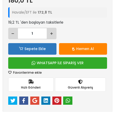
180,0 TL
Havale/EFT ile
172,8 TL
19,2 TL 'den başlayan taksitlerle
Sepete Ekle
Hemen Al
WHATSAPP İLE SİPARİŞ VER
Favorilerime ekle
Hızlı Gönderi
Güvenli Alışveriş