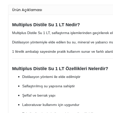
Ürün Açıklaması
Multiplus Distile Su 1 LT Nedir?
Multiplus Distile Su 1 LT, saflaştırma işlemlerinden geçirilerek e
Distilasyon yöntemiyle elde edilen bu su, mineral ve yabancı ma
1 litrelik ambalajı sayesinde pratik kullanım sunar ve farklı alan
Multiplus Distile Su 1 LT Özellikleri Nelerdir?
Distilasyon yöntemi ile elde edilmiştir
Saflaştırılmış su yapısına sahiptir
Şeffaf ve berrak yapı
Laboratuvar kullanımı için uygundur