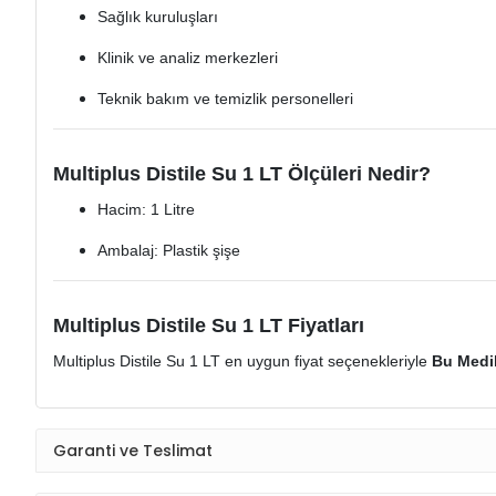
Sağlık kuruluşları
Klinik ve analiz merkezleri
Teknik bakım ve temizlik personelleri
Multiplus Distile Su 1 LT Ölçüleri Nedir?
Hacim: 1 Litre
Ambalaj: Plastik şişe
Multiplus Distile Su 1 LT Fiyatları
Multiplus Distile Su 1 LT en uygun fiyat seçenekleriyle
Bu Medik
Garanti ve Teslimat