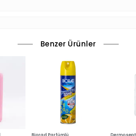
Benzer Ürünler
l
Biorad Parfümlü
Dermosept 