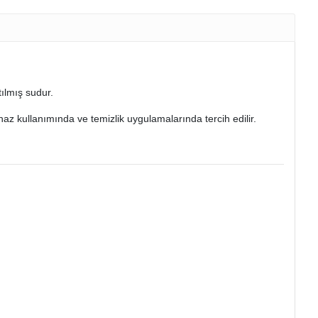
tılmış sudur.
az kullanımında ve temizlik uygulamalarında tercih edilir.