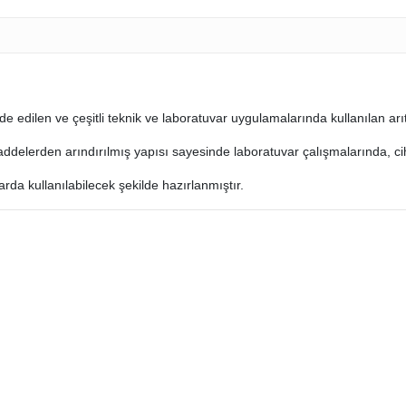
lde edilen ve çeşitli teknik ve laboratuvar uygulamalarında kullanılan arı
ddelerden arındırılmış yapısı sayesinde laboratuvar çalışmalarında, cih
larda kullanılabilecek şekilde hazırlanmıştır.