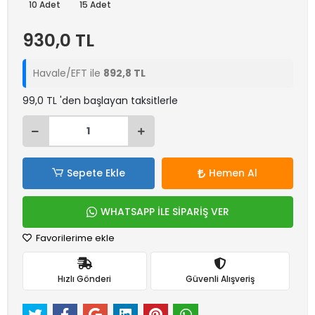
10 Adet
15 Adet
930,0 TL
Havale/EFT ile
892,8 TL
99,0 TL 'den başlayan taksitlerle
Sepete Ekle
Hemen Al
WHATSAPP İLE SİPARİŞ VER
Favorilerime ekle
Hızlı Gönderi
Güvenli Alışveriş