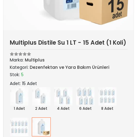
Multiplus Distile Su 1 LT - 15 Adet (1 Koli)
Marka:
Multiplus
Kategori:
Dezenfektan ve Yara Bakım Ürünleri
Stok:
5
Adet: 15 Adet
1 Adet
2 Adet
4 Adet
6 Adet
8 Adet