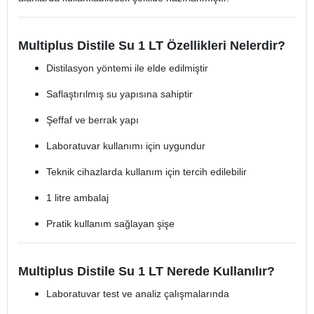
Multiplus Distile Su 1 LT Özellikleri Nelerdir?
Distilasyon yöntemi ile elde edilmiştir
Saflaştırılmış su yapısına sahiptir
Şeffaf ve berrak yapı
Laboratuvar kullanımı için uygundur
Teknik cihazlarda kullanım için tercih edilebilir
1 litre ambalaj
Pratik kullanım sağlayan şişe
Multiplus Distile Su 1 LT Nerede Kullanılır?
Laboratuvar test ve analiz çalışmalarında