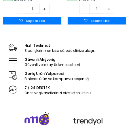
Sepete Ekle
Sepete Ekle
Hızlı Teslimat
Siparişleriniz en kısa sürede elinize ulaşır.
Güvenli Alışveriş
Güvenli ve kolay ödeme sistemi
Geniş Ürün Yelpazesi
Binlerce ürün ve kampanya seçeneği
7 / 24 DESTEK
Öneri ve şikayetlerinizi bize iletebilirsiniz.