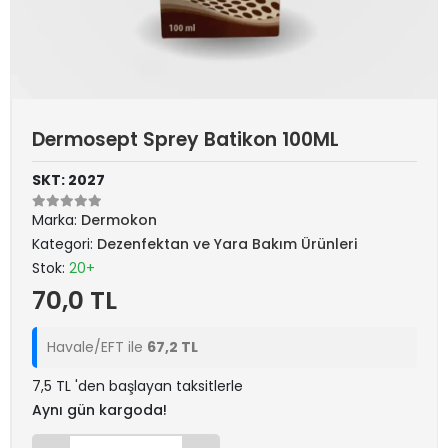
Dermosept Sprey Batikon 100ML
SKT: 2027
Marka:
Dermokon
Kategori:
Dezenfektan ve Yara Bakım Ürünleri
Stok:
20+
70,0 TL
Havale/EFT ile
67,2 TL
7,5 TL 'den başlayan taksitlerle
Aynı gün kargoda!