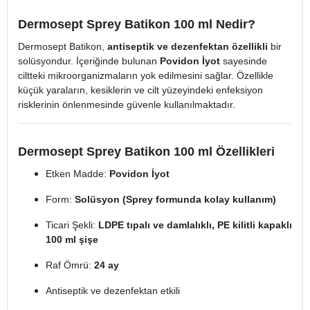
Dermosept Sprey Batikon 100 ml Nedir?
Dermosept Batikon,
antiseptik ve dezenfektan özellikli
bir
solüsyondur. İçeriğinde bulunan
Povidon İyot
sayesinde
ciltteki mikroorganizmaların yok edilmesini sağlar. Özellikle
küçük yaraların, kesiklerin ve cilt yüzeyindeki enfeksiyon
risklerinin önlenmesinde güvenle kullanılmaktadır.
Dermosept Sprey Batikon 100 ml Özellikleri
Etken Madde:
Povidon İyot
Form:
Solüsyon (Sprey formunda kolay kullanım)
Ticari Şekli:
LDPE tıpalı ve damlalıklı, PE kilitli kapaklı
100 ml şişe
Raf Ömrü:
24 ay
Antiseptik ve dezenfektan etkili