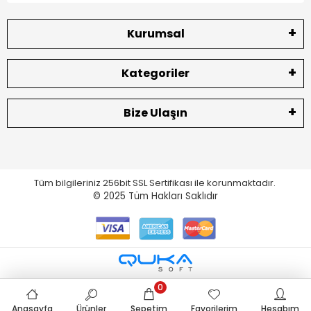
Kurumsal
Kategoriler
Bize Ulaşın
Tüm bilgileriniz 256bit SSL Sertifikası ile korunmaktadır.
© 2025
Tüm Hakları Saklıdır
0
Anasayfa
Ürünler
Sepetim
Favorilerim
Hesabım