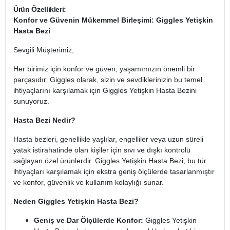
Ürün Özellikleri:
Konfor ve Güvenin Mükemmel Birleşimi: Giggles Yetişkin
Hasta Bezi
Sevgili Müşterimiz,
Her birimiz için konfor ve güven, yaşamımızın önemli bir
parçasıdır. Giggles olarak, sizin ve sevdiklerinizin bu temel
ihtiyaçlarını karşılamak için Giggles Yetişkin Hasta Bezini
sunuyoruz.
Hasta Bezi Nedir?
Hasta bezleri, genellikle yaşlılar, engelliler veya uzun süreli
yatak istirahatinde olan kişiler için sıvı ve dışkı kontrolü
sağlayan özel ürünlerdir. Giggles Yetişkin Hasta Bezi, bu tür
ihtiyaçları karşılamak için ekstra geniş ölçülerde tasarlanmıştır
ve konfor, güvenlik ve kullanım kolaylığı sunar.
Neden Giggles Yetişkin Hasta Bezi?
Geniş ve Dar Ölçülerde Konfor:
Giggles Yetişkin