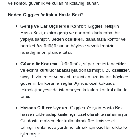
ve konfor, güvenlik ve kullanım kolaylığı sunar.
Neden Giggles Yetişkin Hasta Bezi?
Geniş ve Dar Ölçülerde Konfor:
Giggles Yetişkin
Hasta Bezi, ekstra geniş ve dar aralıklarla rahat bir
yapıya sahiptir. Beden özellikleri, daha fazla konfor ve
hareket özgürlüğü sunar, böylece sevdiklerinizin
rahatlığını ön planda tutar.
Güvenilir Koruma:
Ürünümüz, süper emici tanecikler
ve ekstra kuruluk tabakasıyla donatılmıştır. Bu özellikler,
sıvıyı hızla emer ve sızıntı riskini en aza indirir, böylece
güvenilir bir koruma sağlar. Ayrıca, özel kokusuz
teknoloji sayesinde istenmeyen kokuları kontrol altında
tutar.
Hassas Ciltlere Uygun:
Giggles Yetişkin Hasta Bezi,
hassas cilde sahip kişiler için özel olarak tasarlanmıştır.
Cilt dostu malzemeler kullanılarak üretilmiş ve cilt
tahrişini önlemeye yardımcı olmak için özel bir dikkatle
işlenmiştir.