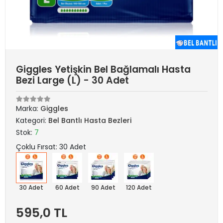
Giggles Yetişkin Bel Bağlamalı Hasta
Bezi Large (L) - 30 Adet
Marka:
Giggles
Kategori:
Bel Bantlı Hasta Bezleri
Stok:
7
Çoklu Fırsat: 30 Adet
30 Adet
60 Adet
90 Adet
120 Adet
595,0 TL