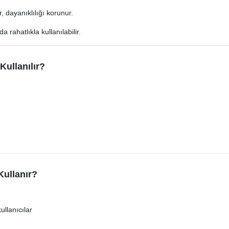
 dayanıklılığı korunur.
 rahatlıkla kullanılabilir.
ullanılır?
Kullanır?
ullanıcılar