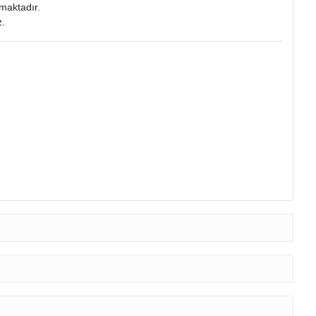
maktadır.
z.