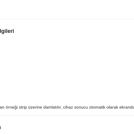
gileri
örneği strip üzerine damlatılır, cihaz sonucu otomatik olarak ekranda
ı