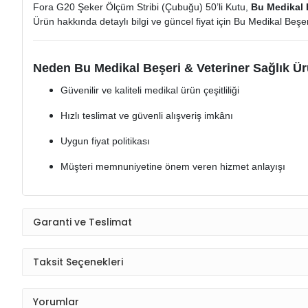
Fora G20 Şeker Ölçüm Stribi (Çubuğu) 50’li Kutu,
Bu Medikal B
Ürün hakkında detaylı bilgi ve güncel fiyat için Bu Medikal Beşeri
Neden Bu Medikal Beşeri & Veteriner Sağlık Ür
Güvenilir ve kaliteli medikal ürün çeşitliliği
Hızlı teslimat ve güvenli alışveriş imkânı
Uygun fiyat politikası
Müşteri memnuniyetine önem veren hizmet anlayışı
Garanti ve Teslimat
Taksit Seçenekleri
Yorumlar