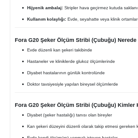
Hijyenik ambalaj:
Stripler hava geçirmez kutuda saklanır,
Kullanım kolaylığı:
Evde, seyahatte veya klinik ortamlarda
Fora G20 Şeker Ölçüm Stribi (Çubuğu) Nerede K
Evde düzenli kan şekeri takibinde
Hastaneler ve kliniklerde glukoz ölçümlerinde
Diyabet hastalarının günlük kontrolünde
Doktor tavsiyesiyle yapılan bireysel ölçümlerde
Fora G20 Şeker Ölçüm Stribi (Çubuğu) Kimler 
Diyabet (şeker hastalığı) tanısı olan bireyler
Kan şekeri düzeyini düzenli olarak takip etmesi gereken k
Evde kendi ölçümünü yapmak isteyen hastalar