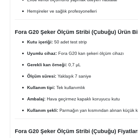
Hemşireler ve sağlık profesyonelleri
Fora G20 Şeker Ölçüm Stribi (Çubuğu) Ürün Bil
Kutu içeriği:
50 adet test strip
Uyumlu cihaz:
Fora G20 kan şekeri ölçüm cihazı
Gerekli kan örneği:
0,7 µL
Ölçüm süresi:
Yaklaşık 7 saniye
Kullanım tipi:
Tek kullanımlık
Ambalaj:
Hava geçirmez kapaklı koruyucu kutu
Kullanım şekli:
Parmağın yan kısmından alınan küçük kan 
Fora G20 Şeker Ölçüm Stribi (Çubuğu) Fiyatlar