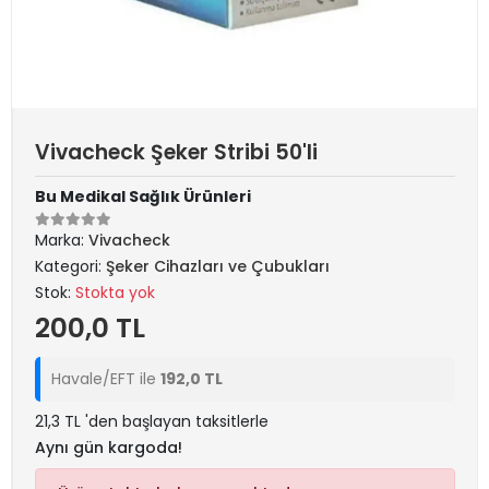
Vivacheck Şeker Stribi 50'li
Bu Medikal Sağlık Ürünleri
Marka:
Vivacheck
Kategori:
Şeker Cihazları ve Çubukları
Stok:
Stokta yok
200,0 TL
Havale/EFT ile
192,0 TL
21,3 TL 'den başlayan taksitlerle
Aynı gün kargoda!