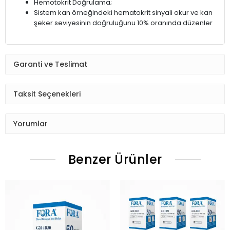
Hemotokrit Doğrulama;
Sistem kan örneğindeki hematokrit sinyali okur ve kan
şeker seviyesinin doğruluğunu 10% oranında düzenler
Garanti ve Teslimat
Taksit Seçenekleri
Yorumlar
Benzer Ürünler