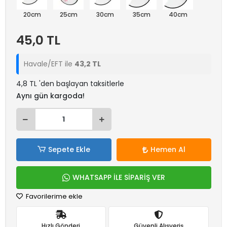
20cm
25cm
30cm
35cm
40cm
45,0 TL
Havale/EFT ile
43,2 TL
4,8 TL 'den başlayan taksitlerle
Aynı gün kargoda!
Sepete Ekle
Hemen Al
WHATSAPP İLE SİPARİŞ VER
Favorilerime ekle
Hızlı Gönderi
Güvenli Alışveriş