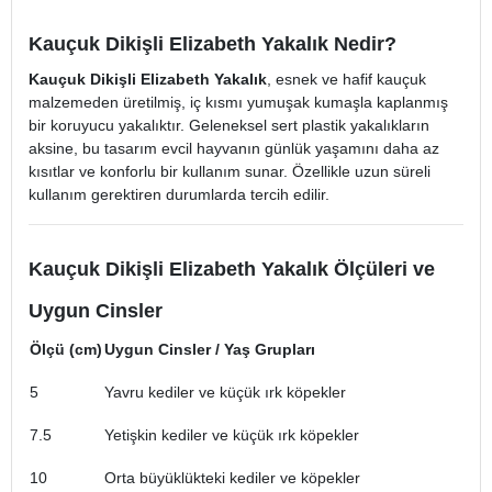
Kauçuk Dikişli Elizabeth Yakalık Nedir?
Kauçuk Dikişli Elizabeth Yakalık
, esnek ve hafif kauçuk
malzemeden üretilmiş, iç kısmı yumuşak kumaşla kaplanmış
bir koruyucu yakalıktır. Geleneksel sert plastik yakalıkların
aksine, bu tasarım evcil hayvanın günlük yaşamını daha az
kısıtlar ve konforlu bir kullanım sunar. Özellikle uzun süreli
kullanım gerektiren durumlarda tercih edilir.
Kauçuk Dikişli Elizabeth Yakalık Ölçüleri ve
Uygun Cinsler
Ölçü (cm)
Uygun Cinsler / Yaş Grupları
5
Yavru kediler ve küçük ırk köpekler
7.5
Yetişkin kediler ve küçük ırk köpekler
10
Orta büyüklükteki kediler ve köpekler