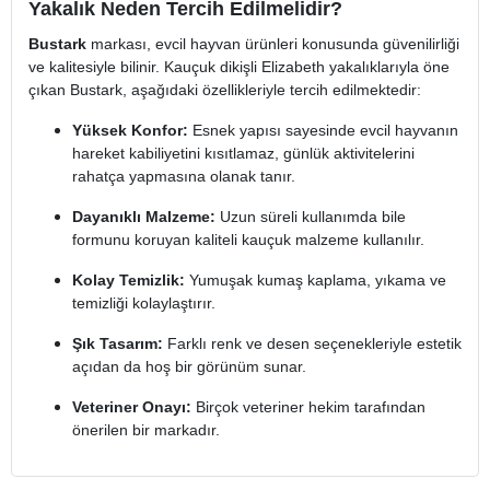
Yakalık Neden Tercih Edilmelidir?
Bustark
markası, evcil hayvan ürünleri konusunda güvenilirliği
ve kalitesiyle bilinir. Kauçuk dikişli Elizabeth yakalıklarıyla öne
çıkan Bustark, aşağıdaki özellikleriyle tercih edilmektedir:
Yüksek Konfor:
Esnek yapısı sayesinde evcil hayvanın
hareket kabiliyetini kısıtlamaz, günlük aktivitelerini
rahatça yapmasına olanak tanır.
Dayanıklı Malzeme:
Uzun süreli kullanımda bile
formunu koruyan kaliteli kauçuk malzeme kullanılır.
Kolay Temizlik:
Yumuşak kumaş kaplama, yıkama ve
temizliği kolaylaştırır.
Şık Tasarım:
Farklı renk ve desen seçenekleriyle estetik
açıdan da hoş bir görünüm sunar.
Veteriner Onayı:
Birçok veteriner hekim tarafından
önerilen bir markadır.