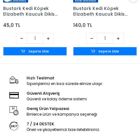
Bustark Kedi Köpek
Bustark Kedi Köpek
Elizabeth Kauçuk Dikişli
Elizabeth Kauçuk Dikişli
Yakalık 7,5cm
Yakalık 20cm
45,0 TL
140,0 TL
Sepete Ekle
Sepete Ekle
Hızlı Teslimat
Siparişleriniz en kısa sürede elinize ulaşır.
Güvenli Alışveriş
Güvenli ve kolay ödeme sistemi
Geniş Ürün Yelpazesi
Binlerce ürün ve kampanya seçeneği
7 / 24 DESTEK
Öneri ve şikayetlerinizi bize iletebilirsiniz.