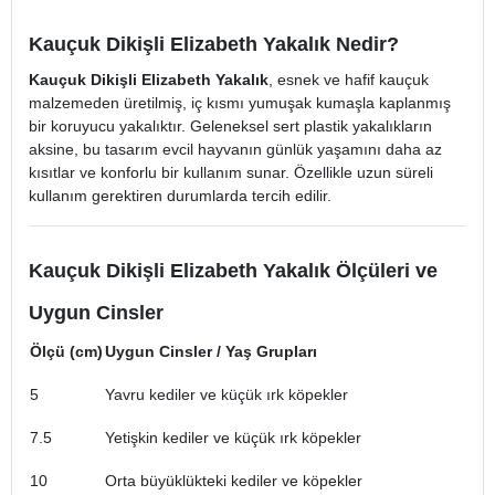
Kauçuk Dikişli Elizabeth Yakalık Nedir?
Kauçuk Dikişli Elizabeth Yakalık
, esnek ve hafif kauçuk
malzemeden üretilmiş, iç kısmı yumuşak kumaşla kaplanmış
bir koruyucu yakalıktır. Geleneksel sert plastik yakalıkların
aksine, bu tasarım evcil hayvanın günlük yaşamını daha az
kısıtlar ve konforlu bir kullanım sunar. Özellikle uzun süreli
kullanım gerektiren durumlarda tercih edilir.
Kauçuk Dikişli Elizabeth Yakalık Ölçüleri ve
Uygun Cinsler
Ölçü (cm)
Uygun Cinsler / Yaş Grupları
5
Yavru kediler ve küçük ırk köpekler
7.5
Yetişkin kediler ve küçük ırk köpekler
10
Orta büyüklükteki kediler ve köpekler