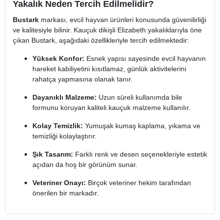
Yakalık Neden Tercih Edilmelidir?
Bustark
markası, evcil hayvan ürünleri konusunda güvenilirliği
ve kalitesiyle bilinir. Kauçuk dikişli Elizabeth yakalıklarıyla öne
çıkan Bustark, aşağıdaki özellikleriyle tercih edilmektedir:
Yüksek Konfor:
Esnek yapısı sayesinde evcil hayvanın
hareket kabiliyetini kısıtlamaz, günlük aktivitelerini
rahatça yapmasına olanak tanır.
Dayanıklı Malzeme:
Uzun süreli kullanımda bile
formunu koruyan kaliteli kauçuk malzeme kullanılır.
Kolay Temizlik:
Yumuşak kumaş kaplama, yıkama ve
temizliği kolaylaştırır.
Şık Tasarım:
Farklı renk ve desen seçenekleriyle estetik
açıdan da hoş bir görünüm sunar.
Veteriner Onayı:
Birçok veteriner hekim tarafından
önerilen bir markadır.