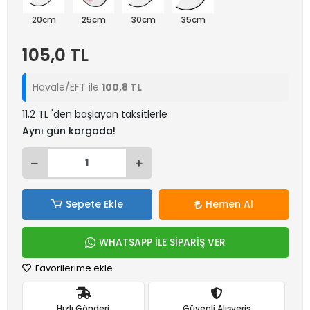
20cm
25cm
30cm
35cm
105,0 TL
Havale/EFT ile
100,8 TL
11,2 TL 'den başlayan taksitlerle
Aynı gün kargoda!
Sepete Ekle
Hemen Al
WHATSAPP İLE SİPARİŞ VER
Favorilerime ekle
Hızlı Gönderi
Güvenli Alışveriş