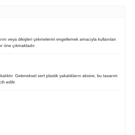
arını veya dikişleri çekmelerini engellemek amacıyla kullanılan
ler öne çıkmaktadır.
ıktır. Geleneksel sert plastik yakalıkların aksine, bu tasarım
h edilir.