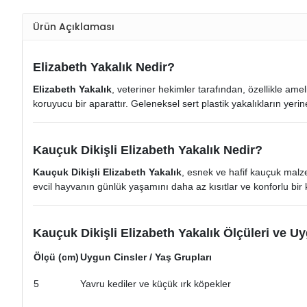
Ürün Açıklaması
Elizabeth Yakalık Nedir?
Elizabeth Yakalık
, veteriner hekimler tarafından, özellikle ame
koruyucu bir aparattır. Geleneksel sert plastik yakalıkların yeri
Kauçuk Dikişli Elizabeth Yakalık Nedir?
Kauçuk Dikişli Elizabeth Yakalık
, esnek ve hafif kauçuk malz
evcil hayvanın günlük yaşamını daha az kısıtlar ve konforlu bir k
Kauçuk Dikişli Elizabeth Yakalık Ölçüleri ve U
Ölçü (cm)
Uygun Cinsler / Yaş Grupları
5
Yavru kediler ve küçük ırk köpekler