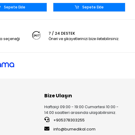
Sepete Ekle
Sepete Ekle
7 / 24 DESTEK
a seçeneği
Öneri ve şikayetlerinizi bize iletebilirsiniz.
Bize Ulaşın
Haftaiçi 09:00 - 19:00 Cumartesi 10:00 -
14:00 saatleri arasında ulaşabilirsiniz.
+905378303255
info@bumedikal.com