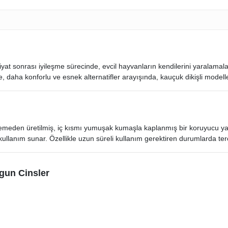
liyat sonrası iyileşme sürecinde, evcil hayvanların kendilerini yaralamal
ne, daha konforlu ve esnek alternatifler arayışında, kauçuk dikişli model
emeden üretilmiş, iç kısmı yumuşak kumaşla kaplanmış bir koruyucu yakal
ullanım sunar. Özellikle uzun süreli kullanım gerektiren durumlarda terci
ygun Cinsler