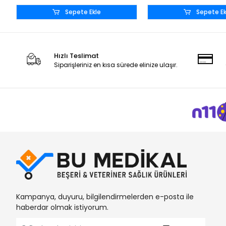
Sepete Ekle
Sepete Ek
Hızlı Teslimat
Siparişleriniz en kısa sürede elinize ulaşır.
Kampanya, duyuru, bilgilendirmelerden e-posta ile
haberdar olmak istiyorum.