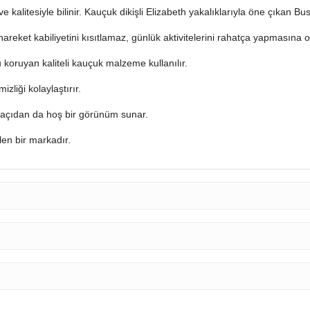
kalitesiyle bilinir. Kauçuk dikişli Elizabeth yakalıklarıyla öne çıkan Bust
reket kabiliyetini kısıtlamaz, günlük aktivitelerini rahatça yapmasına o
koruyan kaliteli kauçuk malzeme kullanılır.
iği kolaylaştırır.
k açıdan da hoş bir görünüm sunar.
len bir markadır.