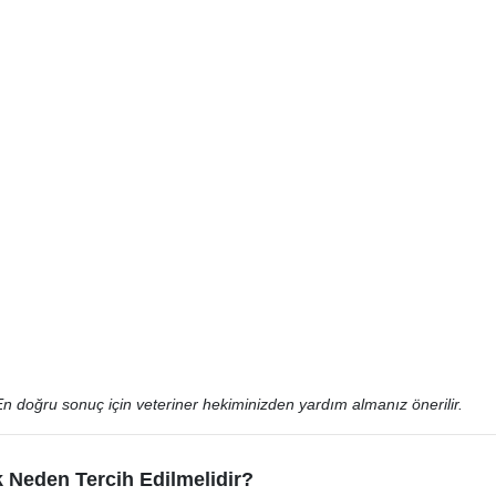
En doğru sonuç için veteriner hekiminizden yardım almanız önerilir.
 Neden Tercih Edilmelidir?