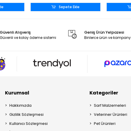
le
Sepete Ekle
Güvenli Alışveriş
Geniş Ürün Yelpazesi
Güvenli ve kolay ödeme sistemi
Binlerce ürün ve kampany
Kurumsal
Kategoriler
Hakkımızda
Sarf Malzemeleri
Gizlilik Sözleşmesi
Veteriner Ürünleri
Kullanıcı Sözleşmesi
Pet Ürünleri