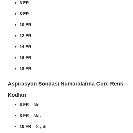
6 FR
8 FR
10 FR
12 FR
14 FR
16 FR
18 FR
Aspirasyon Sondası Numaralarına Göre Renk
Kodları
6 FR
– Mor
8 FR
– Mavi
10 FR
– Siyah