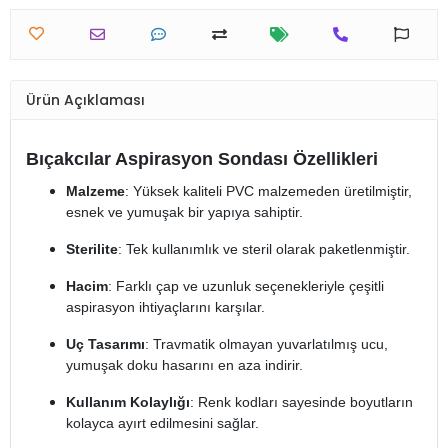
Ürün Açıklaması
Bıçakcılar Aspirasyon Sondası Özellikleri
Malzeme
: Yüksek kaliteli PVC malzemeden üretilmiştir,
esnek ve yumuşak bir yapıya sahiptir.
Sterilite
: Tek kullanımlık ve steril olarak paketlenmiştir.
Hacim
: Farklı çap ve uzunluk seçenekleriyle çeşitli
aspirasyon ihtiyaçlarını karşılar.
Uç Tasarımı
: Travmatik olmayan yuvarlatılmış ucu,
yumuşak doku hasarını en aza indirir.
Kullanım Kolaylığı
: Renk kodları sayesinde boyutların
kolayca ayırt edilmesini sağlar.