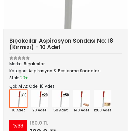
Bıçakcılar Aspirasyon Sondası No: 18
(Kırmızı) - 10 Adet
Marka:
Bıçakcılar
Kategori:
Aspirasyon & Beslenme Sondaları
Stok:
20+
Çok Al Az Öde: 10 Adet
10 Adet
20 Adet
50 Adet
140 Adet
1260 Adet
180,0 TL
%33