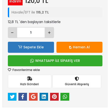
120,0 TL
indirim
Havale/EFT ile
115,2 TL
12,8 TL 'den başlayan taksitlerle
Sepete Ekle
Hemen Al
WHATSAPP İLE SİPARİŞ VER
Favorilerime ekle
Hızlı Gönderi
Güvenli Alışveriş