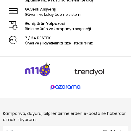
Siparişleriniz en kısa sürede elinize ulaşır.
Güvenli Alışveriş
Güvenli ve kolay ödeme sistemi
Geniş Ürün Yelpazesi
Binlerce ürün ve kampanya seçeneği
7 / 24 DESTEK
Öneri ve şikayetlerinizi bize iletebilirsiniz.
Kampanya, duyuru, bilgilendirmelerden e-posta ile haberdar
olmak istiyorum.