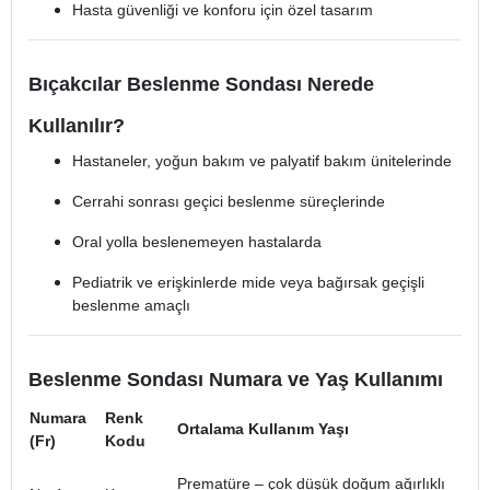
Hasta güvenliği ve konforu için özel tasarım
Bıçakcılar Beslenme Sondası Nerede
Kullanılır?
Hastaneler, yoğun bakım ve palyatif bakım ünitelerinde
Cerrahi sonrası geçici beslenme süreçlerinde
Oral yolla beslenemeyen hastalarda
Pediatrik ve erişkinlerde mide veya bağırsak geçişli
beslenme amaçlı
Beslenme Sondası Numara ve Yaş Kullanımı
Numara
Renk
Ortalama Kullanım Yaşı
(Fr)
Kodu
Prematüre – çok düşük doğum ağırlıklı