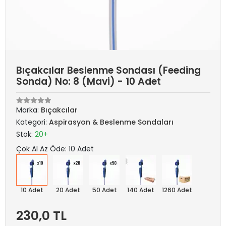
Bıçakcılar Beslenme Sondası (Feeding
Sonda) No: 8 (Mavi) - 10 Adet
Marka:
Bıçakcılar
Kategori:
Aspirasyon & Beslenme Sondaları
Stok:
20+
Çok Al Az Öde: 10 Adet
10 Adet
20 Adet
50 Adet
140 Adet
1260 Adet
230,0 TL