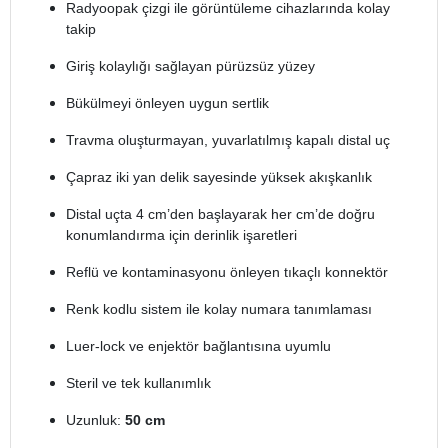
Radyoopak çizgi ile görüntüleme cihazlarında kolay
takip
Giriş kolaylığı sağlayan pürüzsüz yüzey
Bükülmeyi önleyen uygun sertlik
Travma oluşturmayan, yuvarlatılmış kapalı distal uç
Çapraz iki yan delik sayesinde yüksek akışkanlık
Distal uçta 4 cm’den başlayarak her cm’de doğru
konumlandırma için derinlik işaretleri
Reflü ve kontaminasyonu önleyen tıkaçlı konnektör
Renk kodlu sistem ile kolay numara tanımlaması
Luer-lock ve enjektör bağlantısına uyumlu
Steril ve tek kullanımlık
Uzunluk:
50 cm