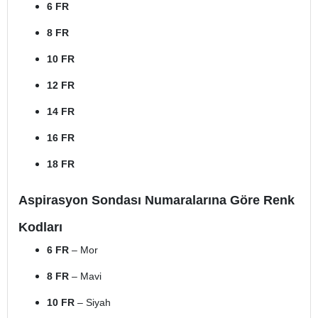
6 FR
8 FR
10 FR
12 FR
14 FR
16 FR
18 FR
Aspirasyon Sondası Numaralarına Göre Renk
Kodları
6 FR
– Mor
8 FR
– Mavi
10 FR
– Siyah