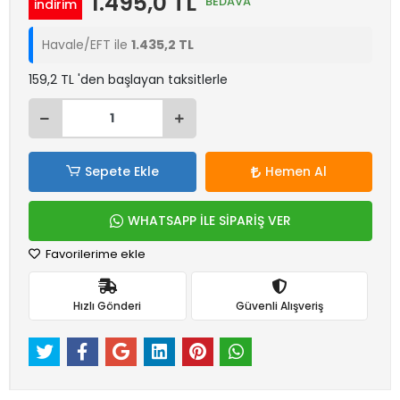
1.495,0 TL
BEDAVA
indirim
Havale/EFT ile
1.435,2 TL
159,2 TL 'den başlayan taksitlerle
Sepete Ekle
Hemen Al
WHATSAPP İLE SİPARİŞ VER
Favorilerime ekle
Hızlı Gönderi
Güvenli Alışveriş