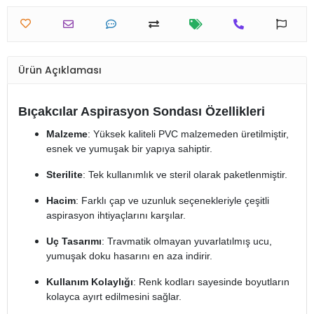
Ürün Açıklaması
Bıçakcılar Aspirasyon Sondası Özellikleri
Malzeme
: Yüksek kaliteli PVC malzemeden üretilmiştir,
esnek ve yumuşak bir yapıya sahiptir.
Sterilite
: Tek kullanımlık ve steril olarak paketlenmiştir.
Hacim
: Farklı çap ve uzunluk seçenekleriyle çeşitli
aspirasyon ihtiyaçlarını karşılar.
Uç Tasarımı
: Travmatik olmayan yuvarlatılmış ucu,
yumuşak doku hasarını en aza indirir.
Kullanım Kolaylığı
: Renk kodları sayesinde boyutların
kolayca ayırt edilmesini sağlar.