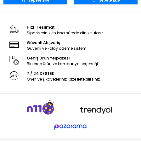
Sepete Ekle
Sepete Ekle
Hızlı Teslimat
Siparişleriniz en kısa sürede elinize ulaşır.
Güvenli Alışveriş
Güvenli ve kolay ödeme sistemi
Geniş Ürün Yelpazesi
Binlerce ürün ve kampanya seçeneği
7 / 24 DESTEK
Öneri ve şikayetlerinizi bize iletebilirsiniz.