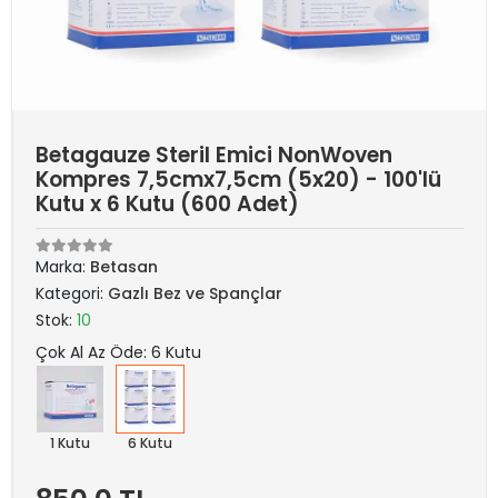
Betagauze Steril Emici NonWoven
Kompres 7,5cmx7,5cm (5x20) - 100'lü
Kutu x 6 Kutu (600 Adet)
Marka:
Betasan
Kategori:
Gazlı Bez ve Spançlar
Stok:
10
Çok Al Az Öde: 6 Kutu
1 Kutu
6 Kutu