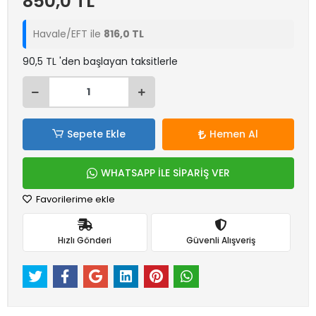
850,0 TL
Havale/EFT ile
816,0 TL
90,5 TL 'den başlayan taksitlerle
Sepete Ekle
Hemen Al
WHATSAPP İLE SİPARİŞ VER
Favorilerime ekle
Hızlı Gönderi
Güvenli Alışveriş