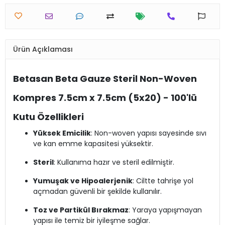
Ürün Açıklaması
Betasan Beta Gauze Steril Non-Woven
Kompres 7.5cm x 7.5cm (5x20) - 100'lü
Kutu Özellikleri
Yüksek Emicilik
: Non-woven yapısı sayesinde sıvı
ve kan emme kapasitesi yüksektir.
Steril
: Kullanıma hazır ve steril edilmiştir.
Yumuşak ve Hipoalerjenik
: Ciltte tahrişe yol
açmadan güvenli bir şekilde kullanılır.
Toz ve Partikül Bırakmaz
: Yaraya yapışmayan
yapısı ile temiz bir iyileşme sağlar.