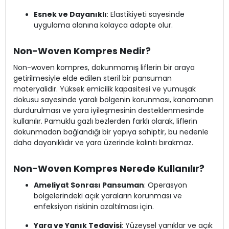
Esnek ve Dayanıklı
: Elastikiyeti sayesinde
uygulama alanına kolayca adapte olur.
Non-Woven Kompres Nedir?
Non-woven kompres, dokunmamış liflerin bir araya
getirilmesiyle elde edilen steril bir pansuman
materyalidir. Yüksek emicilik kapasitesi ve yumuşak
dokusu sayesinde yaralı bölgenin korunması, kanamanın
durdurulması ve yara iyileşmesinin desteklenmesinde
kullanılır. Pamuklu gazlı bezlerden farklı olarak, liflerin
dokunmadan bağlandığı bir yapıya sahiptir, bu nedenle
daha dayanıklıdır ve yara üzerinde kalıntı bırakmaz.
Non-Woven Kompres Nerede Kullanılır?
Ameliyat Sonrası Pansuman
: Operasyon
bölgelerindeki açık yaraların korunması ve
enfeksiyon riskinin azaltılması için.
Yara ve Yanık Tedavisi
: Yüzeysel yanıklar ve açık