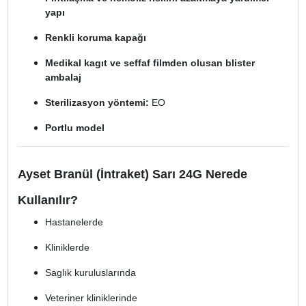
yapı
Renkli koruma kapağı
Medikal kagıt ve seffaf filmden olusan blister
ambalaj
Sterilizasyon yöntemi:
EO
Portlu model
Ayset Branül (İntraket) Sarı 24G Nerede
Kullanılır?
Hastanelerde
Kliniklerde
Saglık kuruluslarında
Veteriner kliniklerinde