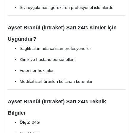
Sıvı uygulaması gerektiren profesyonel islemlerde
Ayset Branül (İntraket) Sarı 24G Kimler İçin
Uygundur?
Saglık alanında calısan profesyoneller
Klinik ve hastane personelleri
Veteriner hekimler
Medikal sarf ürünleri kullanan kurumlar
Ayset Branül (İntraket) Sarı 24G Teknik
Bilgiler
Ölçü:
24G