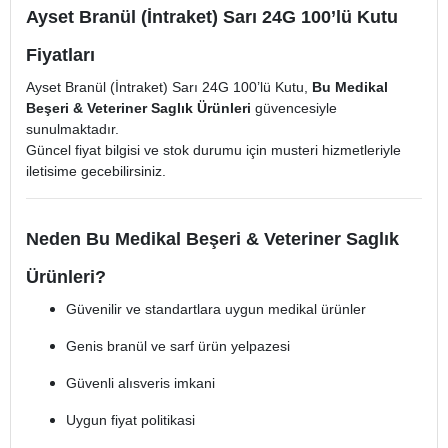
Ayset Branül (İntraket) Sarı 24G 100’lü Kutu
Fiyatları
Ayset Branül (İntraket) Sarı 24G 100’lü Kutu,
Bu Medikal
Beşeri & Veteriner Saglık Ürünleri
güvencesiyle
sunulmaktadır.
Güncel fiyat bilgisi ve stok durumu için musteri hizmetleriyle
iletisime gecebilirsiniz.
Neden Bu Medikal Beşeri & Veteriner Saglık
Ürünleri?
Güvenilir ve standartlara uygun medikal ürünler
Genis branül ve sarf ürün yelpazesi
Güvenli alısveris imkani
Uygun fiyat politikasi