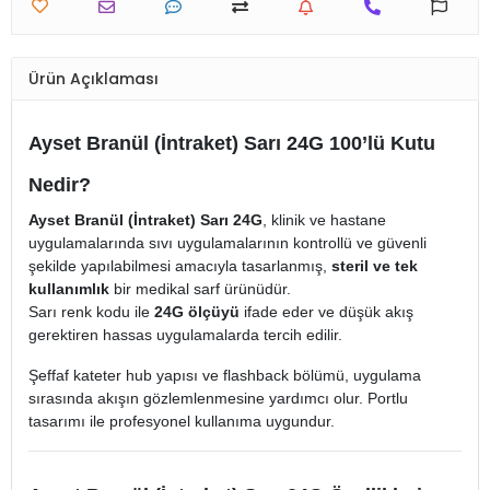
Ürün Açıklaması
Ayset Branül (İntraket) Sarı 24G 100’lü Kutu
Nedir?
Ayset Branül (İntraket) Sarı 24G
, klinik ve hastane
uygulamalarında sıvı uygulamalarının kontrollü ve güvenli
şekilde yapılabilmesi amacıyla tasarlanmış,
steril ve tek
kullanımlık
bir medikal sarf ürünüdür.
Sarı renk kodu ile
24G ölçüyü
ifade eder ve düşük akış
gerektiren hassas uygulamalarda tercih edilir.
Şeffaf kateter hub yapısı ve flashback bölümü, uygulama
sırasında akışın gözlemlenmesine yardımcı olur. Portlu
tasarımı ile profesyonel kullanıma uygundur.