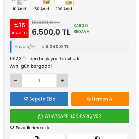
10 Adet
50 Adet
100 Adet
10.000,0 TL
%35
KARGO
6.500,0 TL
BEDAVA
indirim
Havale/EFT ile
6.240,0 TL
692,3 TL 'den başlayan taksitlerle
Aynı gün kargoda!
Sepete Ekle
Hemen Al
WHATSAPP İLE SİPARİŞ VER
Favorilerime ekle