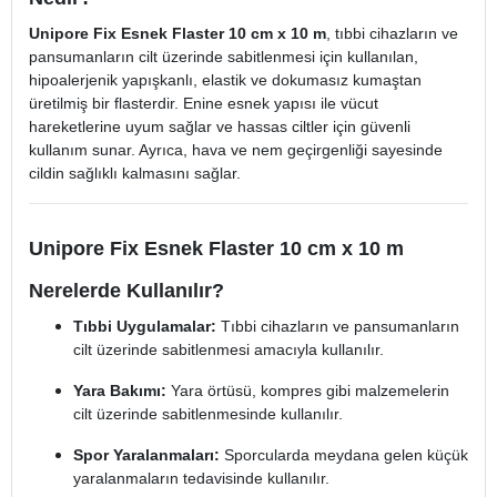
Unipore Fix Esnek Flaster 10 cm x 10 m
, tıbbi cihazların ve
pansumanların cilt üzerinde sabitlenmesi için kullanılan,
hipoalerjenik yapışkanlı, elastik ve dokumasız kumaştan
üretilmiş bir flasterdir. Enine esnek yapısı ile vücut
hareketlerine uyum sağlar ve hassas ciltler için güvenli
kullanım sunar. Ayrıca, hava ve nem geçirgenliği sayesinde
cildin sağlıklı kalmasını sağlar.
Unipore Fix Esnek Flaster 10 cm x 10 m
Nerelerde Kullanılır?
Tıbbi Uygulamalar:
Tıbbi cihazların ve pansumanların
cilt üzerinde sabitlenmesi amacıyla kullanılır.
Yara Bakımı:
Yara örtüsü, kompres gibi malzemelerin
cilt üzerinde sabitlenmesinde kullanılır.
Spor Yaralanmaları:
Sporcularda meydana gelen küçük
yaralanmaların tedavisinde kullanılır.