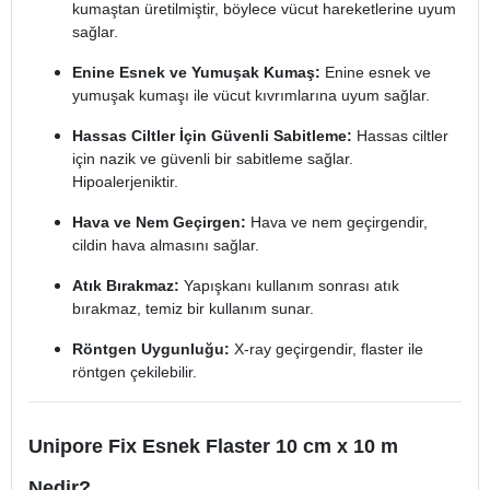
kumaştan üretilmiştir, böylece vücut hareketlerine uyum
sağlar.
Enine Esnek ve Yumuşak Kumaş:
Enine esnek ve
yumuşak kumaşı ile vücut kıvrımlarına uyum sağlar.
Hassas Ciltler İçin Güvenli Sabitleme:
Hassas ciltler
için nazik ve güvenli bir sabitleme sağlar.
Hipoalerjeniktir.
Hava ve Nem Geçirgen:
Hava ve nem geçirgendir,
cildin hava almasını sağlar.
Atık Bırakmaz:
Yapışkanı kullanım sonrası atık
bırakmaz, temiz bir kullanım sunar.
Röntgen Uygunluğu:
X-ray geçirgendir, flaster ile
röntgen çekilebilir.
Unipore Fix Esnek Flaster 10 cm x 10 m
Nedir?