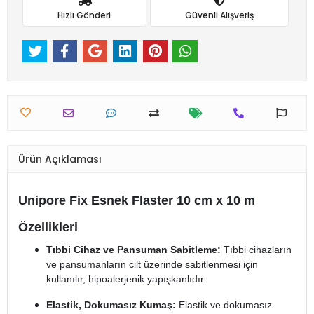
Hızlı Gönderi
Güvenli Alışveriş
Ürün Açıklaması
Unipore Fix Esnek Flaster 10 cm x 10 m
Özellikleri
Tıbbi Cihaz ve Pansuman Sabitleme:
Tıbbi cihazların
ve pansumanların cilt üzerinde sabitlenmesi için
kullanılır, hipoalerjenik yapışkanlıdır.
Elastik, Dokumasız Kumaş:
Elastik ve dokumasız