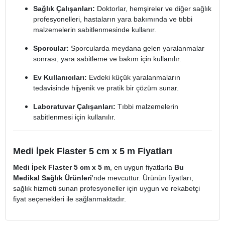
Sağlık Çalışanları:
Doktorlar, hemşireler ve diğer sağlık
profesyonelleri, hastaların yara bakımında ve tıbbi
malzemelerin sabitlenmesinde kullanır.
Sporcular:
Sporcularda meydana gelen yaralanmalar
sonrası, yara sabitleme ve bakım için kullanılır.
Ev Kullanıcıları:
Evdeki küçük yaralanmaların
tedavisinde hijyenik ve pratik bir çözüm sunar.
Laboratuvar Çalışanları:
Tıbbi malzemelerin
sabitlenmesi için kullanılır.
Medi İpek Flaster 5 cm x 5 m Fiyatları
Medi İpek Flaster 5 cm x 5 m
, en uygun fiyatlarla
Bu
Medikal Sağlık Ürünleri
'nde mevcuttur. Ürünün fiyatları,
sağlık hizmeti sunan profesyoneller için uygun ve rekabetçi
fiyat seçenekleri ile sağlanmaktadır.