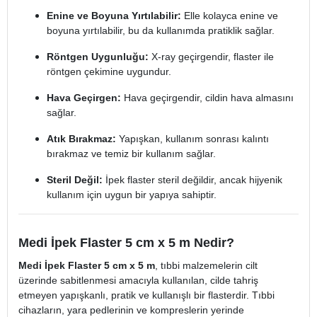
Enine ve Boyuna Yırtılabilir:
Elle kolayca enine ve
boyuna yırtılabilir, bu da kullanımda pratiklik sağlar.
Röntgen Uygunluğu:
X-ray geçirgendir, flaster ile
röntgen çekimine uygundur.
Hava Geçirgen:
Hava geçirgendir, cildin hava almasını
sağlar.
Atık Bırakmaz:
Yapışkan, kullanım sonrası kalıntı
bırakmaz ve temiz bir kullanım sağlar.
Steril Değil:
İpek flaster steril değildir, ancak hijyenik
kullanım için uygun bir yapıya sahiptir.
Medi İpek Flaster 5 cm x 5 m Nedir?
Medi İpek Flaster 5 cm x 5 m
, tıbbi malzemelerin cilt
üzerinde sabitlenmesi amacıyla kullanılan, cilde tahriş
etmeyen yapışkanlı, pratik ve kullanışlı bir flasterdir. Tıbbi
cihazların, yara pedlerinin ve kompreslerin yerinde