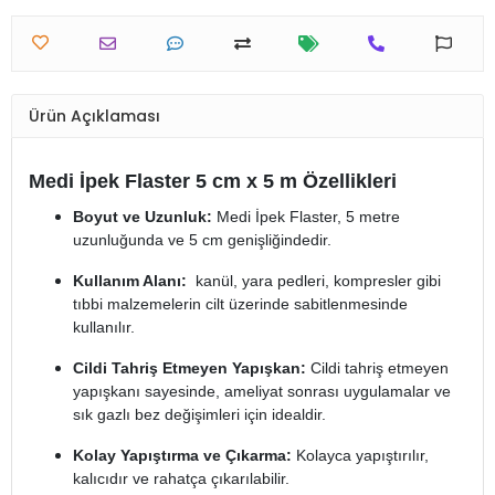
Ürün Açıklaması
Medi İpek Flaster 5 cm x 5 m Özellikleri
Boyut ve Uzunluk:
Medi İpek Flaster, 5 metre
uzunluğunda ve 5 cm genişliğindedir.
Kullanım Alanı:
kanül, yara pedleri, kompresler gibi
tıbbi malzemelerin cilt üzerinde sabitlenmesinde
kullanılır.
Cildi Tahriş Etmeyen Yapışkan:
Cildi tahriş etmeyen
yapışkanı sayesinde, ameliyat sonrası uygulamalar ve
sık gazlı bez değişimleri için idealdir.
Kolay Yapıştırma ve Çıkarma:
Kolayca yapıştırılır,
kalıcıdır ve rahatça çıkarılabilir.