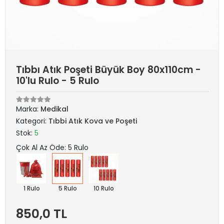
Tıbbı Atık Poşeti Büyük Boy 80x110cm -
10'lu Rulo - 5 Rulo
Marka:
Medikal
Kategori:
Tıbbi Atık Kova ve Poşeti
Stok:
5
Çok Al Az Öde: 5 Rulo
1 Rulo
5 Rulo
10 Rulo
850,0 TL