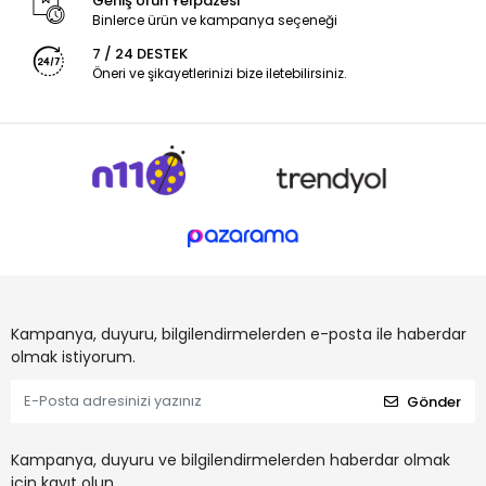
Geniş Ürün Yelpazesi
Binlerce ürün ve kampanya seçeneği
7 / 24 DESTEK
Öneri ve şikayetlerinizi bize iletebilirsiniz.
Kampanya, duyuru, bilgilendirmelerden e-posta ile haberdar
olmak istiyorum.
Gönder
Kampanya, duyuru ve bilgilendirmelerden haberdar olmak
için kayıt olun.