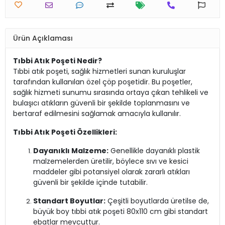
Ürün Açıklaması
Tıbbi Atık Poşeti Nedir?
Tıbbi atık poşeti, sağlık hizmetleri sunan kuruluşlar
tarafından kullanılan özel çöp poşetidir. Bu poşetler,
sağlık hizmeti sunumu sırasında ortaya çıkan tehlikeli ve
bulaşıcı atıkların güvenli bir şekilde toplanmasını ve
bertaraf edilmesini sağlamak amacıyla kullanılır.
Tıbbi Atık Poşeti Özellikleri:
Dayanıklı Malzeme:
Genellikle dayanıklı plastik
malzemelerden üretilir, böylece sıvı ve kesici
maddeler gibi potansiyel olarak zararlı atıkları
güvenli bir şekilde içinde tutabilir.
Standart Boyutlar:
Çeşitli boyutlarda üretilse de,
büyük boy tıbbi atık poşeti 80x110 cm gibi standart
ebatlar mevcuttur.