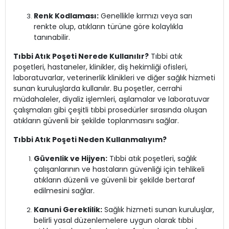
Renk Kodlaması:
Genellikle kırmızı veya sarı
renkte olup, atıkların türüne göre kolaylıkla
tanınabilir.
Tıbbi Atık Poşeti Nerede Kullanılır?
Tıbbi atık
poşetleri, hastaneler, klinikler, diş hekimliği ofisleri,
laboratuvarlar, veterinerlik klinikleri ve diğer sağlık hizmeti
sunan kuruluşlarda kullanılır. Bu poşetler, cerrahi
müdahaleler, diyaliz işlemleri, aşılamalar ve laboratuvar
çalışmaları gibi çeşitli tıbbi prosedürler sırasında oluşan
atıkların güvenli bir şekilde toplanmasını sağlar.
Tıbbi Atık Poşeti Neden Kullanmalıyım?
Güvenlik ve Hijyen:
Tıbbi atık poşetleri, sağlık
çalışanlarının ve hastaların güvenliği için tehlikeli
atıkların düzenli ve güvenli bir şekilde bertaraf
edilmesini sağlar.
Kanuni Gereklilik:
Sağlık hizmeti sunan kuruluşlar,
belirli yasal düzenlemelere uygun olarak tıbbi