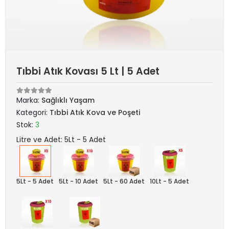
Tıbbi Atık Kovası 5 Lt | 5 Adet
Marka:
Sağlıklı Yaşam
Kategori:
Tıbbi Atık Kova ve Poşeti
Stok:
3
Litre ve Adet: 5Lt - 5 Adet
5Lt - 5 Adet
5Lt - 10 Adet
5Lt - 60 Adet
10Lt - 5 Adet