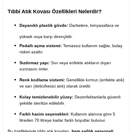
Tıbbi Atık Kovası Özellikleri Nelerdir?
Dayanıklı plastik gövde:
Darbelere, kimyasallara ve
yüksek ısıya karşı dirençlidir.
Pedallı açma sistemi:
Temassız kullanım sağlar, bulaş
riskini azaltır.
Sızdırmaz yapı:
Sıvı veya enfekte atıkların dışarı
sızmasını önler.
Renk kodlama sistemi:
Genellikle kırmızı (enfekte atık)
ve sarı (delici/kesici atık) olarak üretilir.
Kolay temizlenebilir yüzey:
Dezenfektanlarla güvenli
şekilde sterilize edilebilir.
Farklı hacim seçenekleri:
Kullanım alanına göre 5
litreden 70 litreye kadar farklı boyutlar bulunur.
Bu özellikleriyle tıbbi atık kovaları,
hem sağlık personeli