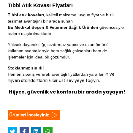
Tıbbi Atık Kovası Fiyatları
Tıbbi atık kovaları
, kaliteli malzeme, uygun fiyat ve hızlı
teslimat avantajını bir arada sunan
Bu Medikal Beşeri & Veteriner Sağlık Ürünleri
güvencesiyle
sizlere ulaştırılmaktadır.
Yüksek dayanıklılığı, sızdırmaz yapısı ve uzun ömürlü
kullanım avantajlarıyla hem sağlık çalışanları hem de
işletmeler için ideal bir çözümdür.
Stoklarımız sınırlı!
n ve
Hemen sipariş vererek avantajlı fiyatlardan yararlanı
hijyen standartlarınızı bir üst seviyeye taşıyın.
Hijyen, güvenlik ve konforu bir arada yaşayın!