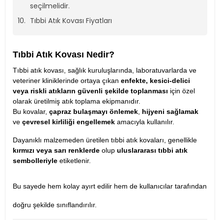
seçilmelidir.
Tıbbi Atık Kovası Fiyatları
Tıbbi Atık Kovası Nedir?
Tıbbi atık kovası, sağlık kuruluşlarında, laboratuvarlarda ve
veteriner kliniklerinde ortaya çıkan
enfekte, kesici-delici
veya riskli atıkların güvenli şekilde toplanması
için özel
olarak üretilmiş atık toplama ekipmanıdır.
Bu kovalar,
çapraz bulaşmayı önlemek
,
hijyeni sağlamak
ve
çevresel kirliliği engellemek
amacıyla kullanılır.
Dayanıklı malzemeden üretilen tıbbi atık kovaları, genellikle
kırmızı veya sarı renklerde
olup
uluslararası tıbbi atık
sembolleriyle
etiketlenir.
Bu sayede hem kolay ayırt edilir hem de kullanıcılar tarafından
doğru şekilde sınıflandırılır.