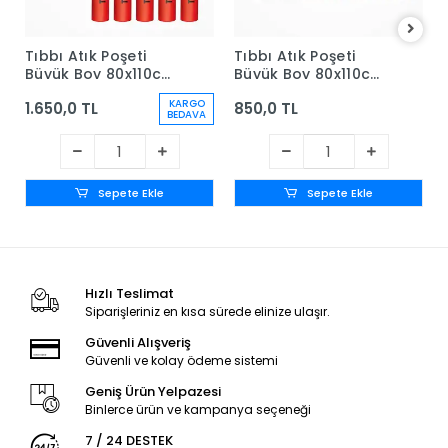
Tıbbı Atık Poşeti
Tıbbı Atık Poşeti
Büyük Boy 80x110cm
Büyük Boy 80x110cm
- 10'lu Rulo - 10 Rulo
- 10'lu Rulo - 5 Rulo
KARGO
1.650,0 TL
850,0 TL
BEDAVA
Sepete Ekle
Sepete Ekle
Hızlı Teslimat
Siparişleriniz en kısa sürede elinize ulaşır.
Güvenli Alışveriş
Güvenli ve kolay ödeme sistemi
Geniş Ürün Yelpazesi
Binlerce ürün ve kampanya seçeneği
7 / 24 DESTEK