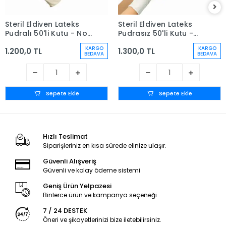
Steril Eldiven Lateks
Steril Eldiven Lateks
Pudralı 50'li Kutu - No:
Pudrasız 50'li Kutu -
8
No: 8
KARGO
KARGO
1.200,0 TL
1.300,0 TL
BEDAVA
BEDAVA
Sepete Ekle
Sepete Ekle
Hızlı Teslimat
Siparişleriniz en kısa sürede elinize ulaşır.
Güvenli Alışveriş
Güvenli ve kolay ödeme sistemi
Geniş Ürün Yelpazesi
Binlerce ürün ve kampanya seçeneği
7 / 24 DESTEK
Öneri ve şikayetlerinizi bize iletebilirsiniz.