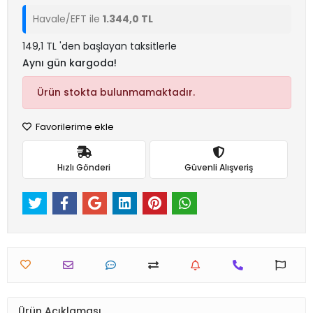
Havale/EFT ile
1.344,0 TL
149,1 TL 'den başlayan taksitlerle
Aynı gün kargoda!
Ürün stokta bulunmamaktadır.
Favorilerime ekle
Hızlı Gönderi
Güvenli Alışveriş
Ürün Açıklaması