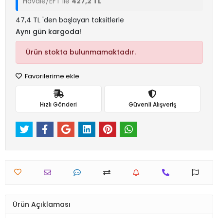
Havale/EFT ile
427,2 TL
47,4 TL 'den başlayan taksitlerle
Aynı gün kargoda!
Ürün stokta bulunmamaktadır.
Favorilerime ekle
Hızlı Gönderi
Güvenli Alışveriş
Ürün Açıklaması