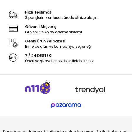
Hızlı Teslimat
Siparişleriniz en kısa sürede elinize ulaşır.
Güvenli Alışveriş
Güvenli ve kolay ödeme sistemi
Geniş Ürün Yelpazesi
Binlerce ürün ve kampanya seçeneği
7 / 24 DESTEK
Öneri ve şikayetlerinizi bize iletebilirsiniz.
Kampanya, duyuru, bilgilendirmelerden e-posta ile haberdar