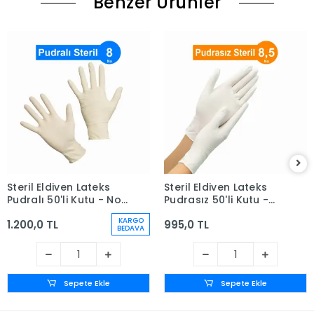
Benzer Ürünler
Steril Eldiven Lateks
Steril Eldiven Lateks
Pudralı 50'li Kutu - No:
Pudrasız 50'li Kutu -
8
No: 8,5
KARGO
1.200,0 TL
995,0 TL
BEDAVA
Sepete Ekle
Sepete Ekle