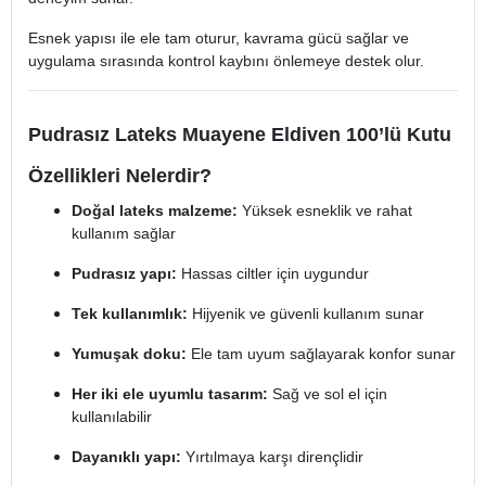
Esnek yapısı ile ele tam oturur, kavrama gücü sağlar ve
uygulama sırasında kontrol kaybını önlemeye destek olur.
Pudrasız Lateks Muayene Eldiven 100’lü Kutu
Özellikleri Nelerdir?
Doğal lateks malzeme:
Yüksek esneklik ve rahat
kullanım sağlar
Pudrasız yapı:
Hassas ciltler için uygundur
Tek kullanımlık:
Hijyenik ve güvenli kullanım sunar
Yumuşak doku:
Ele tam uyum sağlayarak konfor sunar
Her iki ele uyumlu tasarım:
Sağ ve sol el için
kullanılabilir
Dayanıklı yapı:
Yırtılmaya karşı dirençlidir