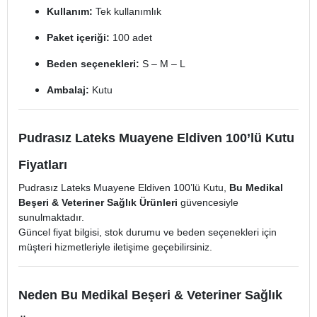
Kullanım:
Tek kullanımlık
Paket içeriği:
100 adet
Beden seçenekleri:
S – M – L
Ambalaj:
Kutu
Pudrasız Lateks Muayene Eldiven 100’lü Kutu
Fiyatları
Pudrasız Lateks Muayene Eldiven 100’lü Kutu,
Bu Medikal
Beşeri & Veteriner Sağlık Ürünleri
güvencesiyle
sunulmaktadır.
Güncel fiyat bilgisi, stok durumu ve beden seçenekleri için
müşteri hizmetleriyle iletişime geçebilirsiniz.
Neden Bu Medikal Beşeri & Veteriner Sağlık