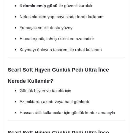
4 damla emiş gücü
ile güvenli kuruluk
Nefes alabilen yapı sayesinde ferah kullanım
Yumuşak ve cilt dostu yüzey
Hipoalerjenik, tahriş riskini en aza indirir
Kaymayı önleyen tasarımı ile rahat kullanım
Scarf Soft Hijyen Günlük Pedi Ultra İnce
Nerede Kullanılır?
Günlük hijyen ve tazelik için
Az miktarda akıntı veya hafif günlerde
Hassas ciltli kullanıcılar için günlük konfor amacıyla
Scarf Soft Hijyen Günlük Pedi Ultra İnce