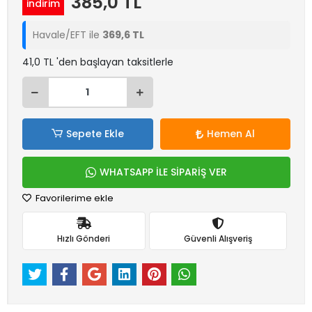
385,0 TL
indirim
Havale/EFT ile
369,6 TL
41,0 TL 'den başlayan taksitlerle
Sepete Ekle
Hemen Al
WHATSAPP İLE SİPARİŞ VER
Favorilerime ekle
Hızlı Gönderi
Güvenli Alışveriş