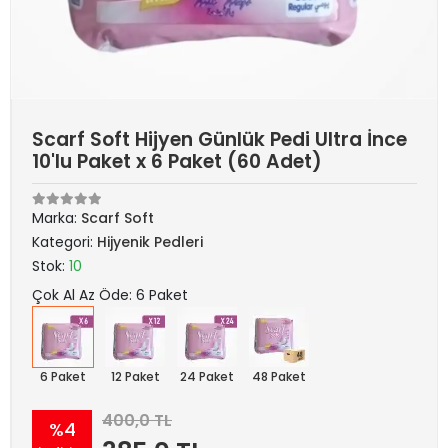
Scarf Soft Hijyen Günlük Pedi Ultra İnce
10'lu Paket x 6 Paket (60 Adet)
Marka:
Scarf Soft
Kategori:
Hijyenik Pedleri
Stok:
10
Çok Al Az Öde: 6 Paket
6 Paket
12 Paket
24 Paket
48 Paket
400,0 TL
%4