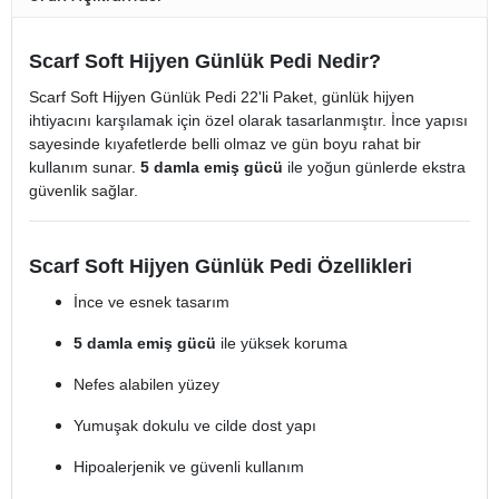
Scarf Soft Hijyen Günlük Pedi Nedir?
Scarf Soft Hijyen Günlük Pedi 22'li Paket, günlük hijyen
ihtiyacını karşılamak için özel olarak tasarlanmıştır. İnce yapısı
sayesinde kıyafetlerde belli olmaz ve gün boyu rahat bir
kullanım sunar.
5 damla emiş gücü
ile yoğun günlerde ekstra
güvenlik sağlar.
Scarf Soft Hijyen Günlük Pedi Özellikleri
İnce ve esnek tasarım
5 damla emiş gücü
ile yüksek koruma
Nefes alabilen yüzey
Yumuşak dokulu ve cilde dost yapı
Hipoalerjenik ve güvenli kullanım