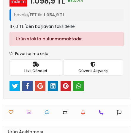
1.098,9 TL
BEDAVA
indirim
Havale/EFT ile
1.054,9 TL
117,0 TL 'den başlayan taksitlerle
Ürün stokta bulunmamaktadır.
Favorilerime ekle
Hızlı Gönderi
Güvenli Alışveriş
Ürün Açıklaması