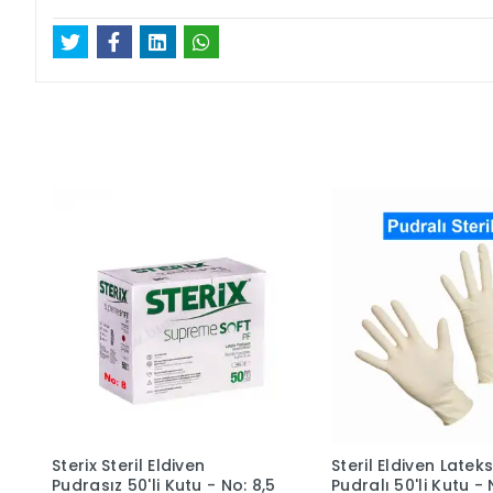
Sterix Steril Eldiven
Steril Eldiven Latek
Pudrasız 50'li Kutu - No: 8,5
Pudralı 50'li Kutu - 