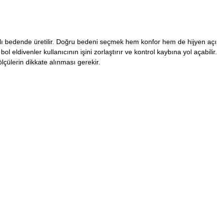
arklı bedende üretilir. Doğru bedeni seçmek hem konfor hem de hijyen aç
ol eldivenler kullanıcının işini zorlaştırır ve kontrol kaybına yol açabilir
lçülerin dikkate alınması gerekir.