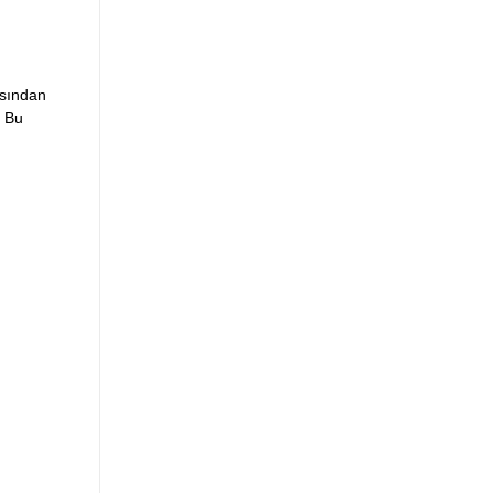
ısından
. Bu