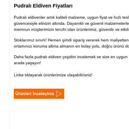
Pudralı Eldiven Fiyatları
Pudralı eldivenler artık kaliteli malzeme, uygun fiyat ve hızlı t
güvencesiyle elinizin altında. Dayanıklı ve güvenli malzemelerle 
memnun müşterimizin tercihi olan ürünlerimiz, güvenilir ve etkil
Stoklarımız sınırlı! Hemen şimdi sipariş vererek hem maliyetten t
ortamınızı koruma altına almanın en kolay yolu, doğru ürünü 
Daha fazla pudralı eldiven çeşidini incelemek ve size en uygun 
arada yaşayın!
Linke tıklayarak ürünlerimize ulaşabilirisniz!