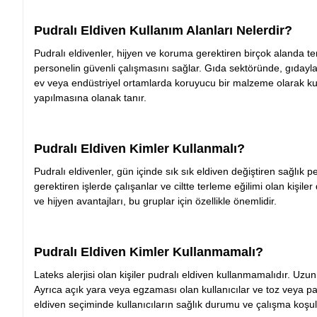
Pudralı Eldiven Kullanım Alanları Nelerdir?
Pudralı eldivenler, hijyen ve koruma gerektiren birçok alanda te
personelin güvenli çalışmasını sağlar. Gıda sektöründe, gıdayla
ev veya endüstriyel ortamlarda koruyucu bir malzeme olarak kulla
yapılmasına olanak tanır.
Pudralı Eldiven
Kimler Kullanmalı?
Pudralı eldivenler, gün içinde sık sık eldiven değiştiren sağlık
gerektiren işlerde çalışanlar ve ciltte terleme eğilimi olan kişile
ve hijyen avantajları, bu gruplar için özellikle önemlidir.
Pudralı Eldiven
Kimler Kullanmamalı?
Lateks alerjisi olan kişiler pudralı eldiven kullanmamalıdır. Uzun s
Ayrıca açık yara veya egzaması olan kullanıcılar ve toz veya pa
eldiven seçiminde kullanıcıların sağlık durumu ve çalışma koşull