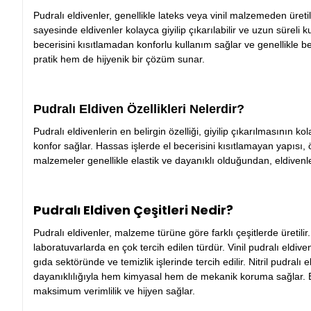
Pudralı eldivenler, genellikle lateks veya vinil malzemeden üret
sayesinde eldivenler kolayca giyilip çıkarılabilir ve uzun süreli 
becerisini kısıtlamadan konforlu kullanım sağlar ve genellikle be
pratik hem de hijyenik bir çözüm sunar.
Pudralı Eldiven Özellikleri Nelerdir?
Pudralı eldivenlerin en belirgin özelliği, giyilip çıkarılmasının 
konfor sağlar. Hassas işlerde el becerisini kısıtlamayan yapısı, ö
malzemeler genellikle elastik ve dayanıklı olduğundan, eldiven
Pudralı Eldiven Çeşitleri Nedir?
Pudralı eldivenler, malzeme türüne göre farklı çeşitlerde üretilir
laboratuvarlarda en çok tercih edilen türdür. Vinil pudralı eldiven
gıda sektöründe ve temizlik işlerinde tercih edilir. Nitril pudralı eld
dayanıklılığıyla hem kimyasal hem de mekanik koruma sağlar. B
maksimum verimlilik ve hijyen sağlar.