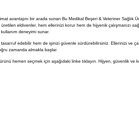
eslimat avantajını bir arada sunan Bu Medikal Beşeri & Veteriner Sağlık Ü
üretilen eldivenler, hem ellerinizi korur hem de hijyenik çalışmanızı sağ
i kullanım deneyimi sunar.
asarruf edebilir hem de işinizi güvenle sürdürebilirsiniz. Ellerinizi ve ç
doğru zamanda almakla başlar.
ürünü hemen seçmek için aşağıdaki linke tıklayın. Hijyen, güvenlik ve k