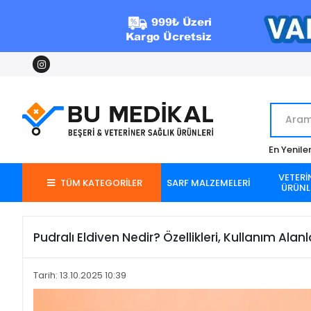
En Yenile
VETERİ
TÜM KATEGORİLER
SARF MALZEMELERİ
ÜRÜNL
Pudralı Eldiven Nedir? Özellikleri, Kullanım Alanla
Tarih: 13.10.2025 10:39