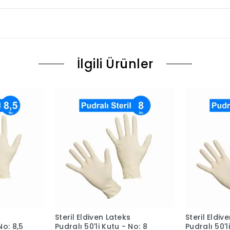
İlgili Ürünler
s
Steril Eldiven Lateks
Steril Eldiv
No: 8,5
Pudralı 50'li Kutu - No: 8
Pudralı 50'l