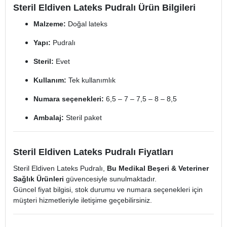
Steril Eldiven Lateks Pudralı Ürün Bilgileri
Malzeme:
Doğal lateks
Yapı:
Pudralı
Steril:
Evet
Kullanım:
Tek kullanımlık
Numara seçenekleri:
6,5 – 7 – 7,5 – 8 – 8,5
Ambalaj:
Steril paket
Steril Eldiven Lateks Pudralı Fiyatları
Steril Eldiven Lateks Pudralı,
Bu Medikal Beşeri & Veteriner
Sağlık Ürünleri
güvencesiyle sunulmaktadır.
Güncel fiyat bilgisi, stok durumu ve numara seçenekleri için
müşteri hizmetleriyle iletişime geçebilirsiniz.