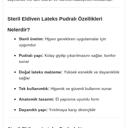
Steril Eldiven Lateks Pudralı Özellikleri
Nelerdir?
Steril üretim:
Hijyen gerektiren uygulamalar için
uygundur
Pudralı yapı:
Kolay giyilip çıkarılmasını sağlar, konfor
sunar
Doğal lateks malzeme:
Yüksek esneklik ve dayanıklılık
sağlar
Tek kullanımlık:
Hijyenik ve güvenli kullanım sunar
Anatomik tasarım:
El yapısına uyumlu form
Dayanıklı yapı:
Yırtılmaya karşı dirençlidir