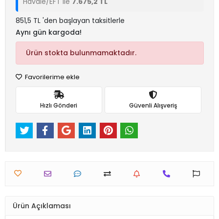
Havale/EFT ile
7.675,2 TL
851,5 TL 'den başlayan taksitlerle
Aynı gün kargoda!
Ürün stokta bulunmamaktadır.
Favorilerime ekle
Hızlı Gönderi
Güvenli Alışveriş
Ürün Açıklaması