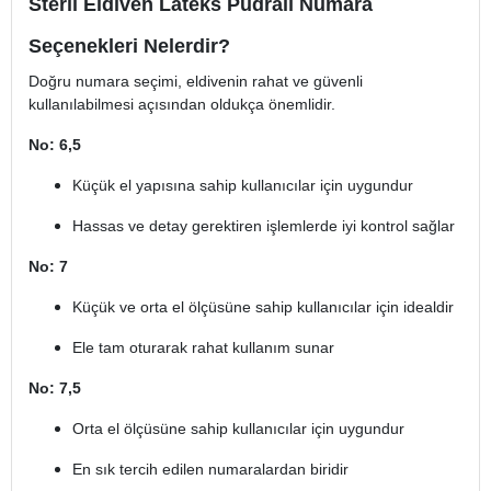
Steril Eldiven Lateks Pudralı Numara
Seçenekleri Nelerdir?
Doğru numara seçimi, eldivenin rahat ve güvenli
kullanılabilmesi açısından oldukça önemlidir.
No: 6,5
Küçük el yapısına sahip kullanıcılar için uygundur
Hassas ve detay gerektiren işlemlerde iyi kontrol sağlar
No: 7
Küçük ve orta el ölçüsüne sahip kullanıcılar için idealdir
Ele tam oturarak rahat kullanım sunar
No: 7,5
Orta el ölçüsüne sahip kullanıcılar için uygundur
En sık tercih edilen numaralardan biridir