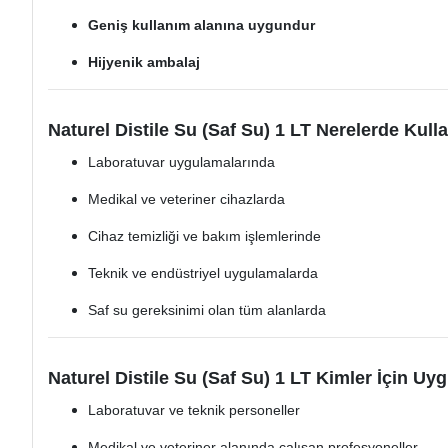
Geniş kullanım alanına uygundur
Hijyenik ambalaj
Naturel Distile Su (Saf Su) 1 LT Nerelerde Kulla
Laboratuvar uygulamalarında
Medikal ve veteriner cihazlarda
Cihaz temizliği ve bakım işlemlerinde
Teknik ve endüstriyel uygulamalarda
Saf su gereksinimi olan tüm alanlarda
Naturel Distile Su (Saf Su) 1 LT Kimler İçin U
Laboratuvar ve teknik personeller
Medikal ve veteriner alanında çalışan profesyoneller