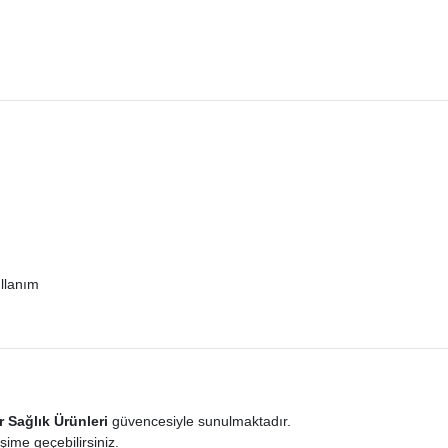
ullanım
 Sağlık Ürünleri
güvencesiyle sunulmaktadır.
işime geçebilirsiniz.