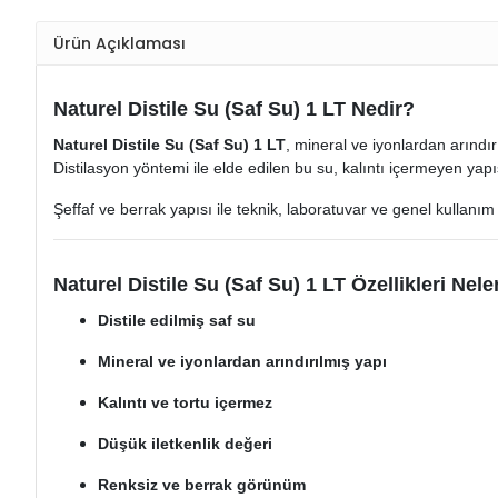
Ürün Açıklaması
Naturel Distile Su (Saf Su) 1 LT Nedir?
Naturel Distile Su (Saf Su) 1 LT
, mineral ve iyonlardan arındır
Distilasyon yöntemi ile elde edilen bu su, kalıntı içermeyen yap
Şeffaf ve berrak yapısı ile teknik, laboratuvar ve genel kullan
Naturel Distile Su (Saf Su) 1 LT Özellikleri Nele
Distile edilmiş saf su
Mineral ve iyonlardan arındırılmış yapı
Kalıntı ve tortu içermez
Düşük iletkenlik değeri
Renksiz ve berrak görünüm