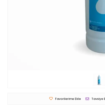
Favorilerime Ekle
Tavsiye 