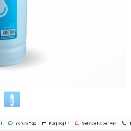
Et
Yorum Yaz
Karşılaştır
Gelince Haber Ver