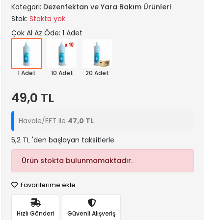
Kategori:
Dezenfektan ve Yara Bakım Ürünleri
Stok:
Stokta yok
Çok Al Az Öde: 1 Adet
1 Adet
10 Adet
20 Adet
49,0 TL
Havale/EFT ile
47,0 TL
5,2 TL 'den başlayan taksitlerle
Ürün stokta bulunmamaktadır.
Favorilerime ekle
Hızlı Gönderi
Güvenli Alışveriş