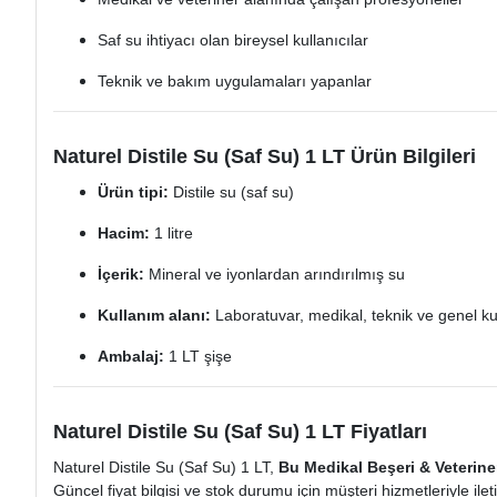
Saf su ihtiyacı olan bireysel kullanıcılar
Teknik ve bakım uygulamaları yapanlar
Naturel Distile Su (Saf Su) 1 LT Ürün Bilgileri
Ürün tipi:
Distile su (saf su)
Hacim:
1 litre
İçerik:
Mineral ve iyonlardan arındırılmış su
Kullanım alanı:
Laboratuvar, medikal, teknik ve genel k
Ambalaj:
1 LT şişe
Naturel Distile Su (Saf Su) 1 LT Fiyatları
Naturel Distile Su (Saf Su) 1 LT,
Bu Medikal Beşeri & Veteriner
Güncel fiyat bilgisi ve stok durumu için müşteri hizmetleriyle ilet