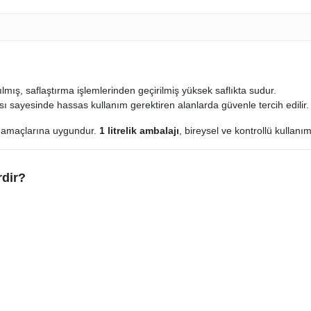
ılmış, saflaştırma işlemlerinden geçirilmiş yüksek saflıkta sudur.
ısı sayesinde hassas kullanım gerektiren alanlarda güvenle tercih edilir.
ım amaçlarına uygundur.
1 litrelik ambalajı
, bireysel ve kontrollü kullanım 
rdir?