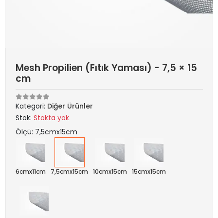
Mesh Propilien (Fıtık Yaması) - 7,5 × 15
cm
Kategori:
Diğer Ürünler
Stok:
Stokta yok
Ölçü: 7,5cmx15cm
6cmx11cm
7,5cmx15cm
10cmx15cm
15cmx15cm