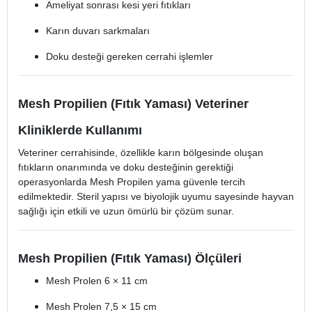
Ameliyat sonrası kesi yeri fıtıkları
Karın duvarı sarkmaları
Doku desteği gereken cerrahi işlemler
Mesh Propilien (Fıtık Yaması) Veteriner
Kliniklerde Kullanımı
Veteriner cerrahisinde, özellikle karın bölgesinde oluşan
fıtıkların onarımında ve doku desteğinin gerektiği
operasyonlarda Mesh Propilen yama güvenle tercih
edilmektedir. Steril yapısı ve biyolojik uyumu sayesinde hayvan
sağlığı için etkili ve uzun ömürlü bir çözüm sunar.
Mesh Propilien (Fıtık Yaması) Ölçüleri
Mesh Prolen 6 × 11 cm
Mesh Prolen 7,5 × 15 cm