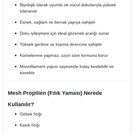
Biyolojik olarak uyumlu ve vücut dokularıyla yüksek
toleranslı
Esnek, sağlam ve berrak yapıya sahiptir
Doku iyileşmesi için ideal gözenek aralığı sunar
Yüksek gerilme ve kopma direncine sahiptir
Kümelenme yapmaz, uzun süre formunu korur
Monofilament yapısı sayesinde kolay kesilebilir ve
esnektir
Mesh Propilien (Fıtık Yaması) Nerede
Kullanılır?
Göbek fıtığı
Kasık fıtığı