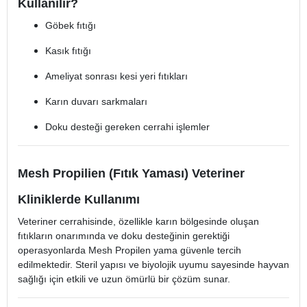
Kullanılır?
Göbek fıtığı
Kasık fıtığı
Ameliyat sonrası kesi yeri fıtıkları
Karın duvarı sarkmaları
Doku desteği gereken cerrahi işlemler
Mesh Propilien (Fıtık Yaması) Veteriner
Kliniklerde Kullanımı
Veteriner cerrahisinde, özellikle karın bölgesinde oluşan
fıtıkların onarımında ve doku desteğinin gerektiği
operasyonlarda Mesh Propilen yama güvenle tercih
edilmektedir. Steril yapısı ve biyolojik uyumu sayesinde hayvan
sağlığı için etkili ve uzun ömürlü bir çözüm sunar.