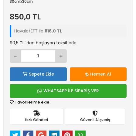
30cmx30cm
850,0 TL
Havale/EFT ile
816,0 TL
90,5 TL 'den başlayan taksitlerle
Sepete Ekle
Hemen Al
WHATSAPP İLE SİPARİŞ VER
Favorilerime ekle
Hızlı Gönderi
Güvenli Alışveriş