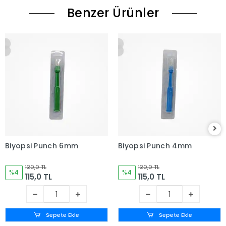
Benzer Ürünler
Biyopsi Punch 6mm
Biyopsi Punch 4mm
120,0 TL
120,0 TL
%4
%4
115,0 TL
115,0 TL
Sepete Ekle
Sepete Ekle