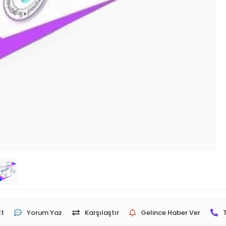
Et
Yorum Yaz
Karşılaştır
Gelince Haber Ver