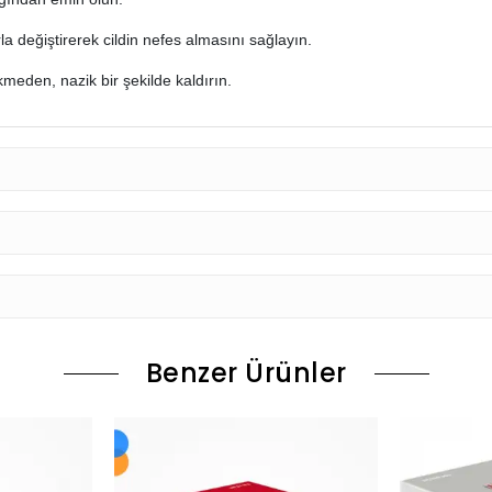
arla değiştirerek cildin nefes almasını sağlayın.
ekmeden, nazik bir şekilde kaldırın.
Benzer Ürünler