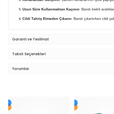
Uzun Süre Kullanmaktan Kaçının
: Bandı belirli aralıkl
Cildi Tahriş Etmeden Çıkarın
: Bandı çıkartırken cildi ç
Garanti ve Teslimat
Taksit Seçenekleri
Yorumlar