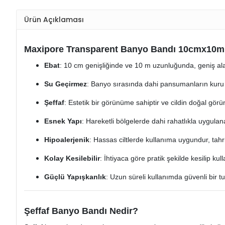
Ürün Açıklaması
Maxipore Transparent Banyo Bandı 10cmx10m (
Ebat
: 10 cm genişliğinde ve 10 m uzunluğunda, geniş alan
Su Geçirmez
: Banyo sırasında dahi pansumanların kuru 
Şeffaf
: Estetik bir görünüme sahiptir ve cildin doğal g
Esnek Yapı
: Hareketli bölgelerde dahi rahatlıkla uygulana
Hipoalerjenik
: Hassas ciltlerde kullanıma uygundur, tah
Kolay Kesilebilir
: İhtiyaca göre pratik şekilde kesilip kulla
Güçlü Yapışkanlık
: Uzun süreli kullanımda güvenli bir tu
Şeffaf Banyo Bandı Nedir?