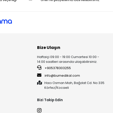
Bize Ulaşın
Haftaiçi 09:00 - 19:00 Cumartesi 10:00 -
14:00 saatleri arasında ulaşabilirsiniz.
+905378303255
info@bumedikal.com
Hacı Osman Mah, Bağdat Cd. No:335
Körfez/Kocaeli
Bizi Takip Edin