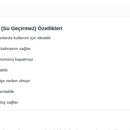
Su Geçirmez) Özellikleri
larda kullanım için idealdir.
kalmasını sağlar.
örünümünü kapatmaz.
bilir.
rişe neden olmaz.
nılabilir.
tuş sağlar.