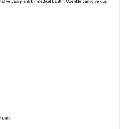
af ve yapışkanlı bir medikal banttır. Özellikle banyo ve duş
bilir.