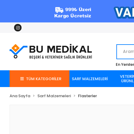
En Yenile
VETERİ
TÜM KATEGORİLER
SARF MALZEMELERİ
ÜRÜNL
Ana Sayfa
Sarf Malzemeleri
Flasterler