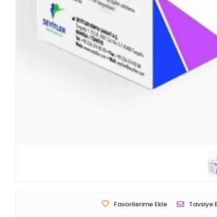
Favorilerime Ekle
Tavsiye 