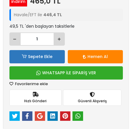
465,0 TL
indirim
Havale/EFT ile
446,4 TL
49,5 TL 'den başlayan taksitlerle
Sepete Ekle
Hemen Al
WHATSAPP İLE SİPARİŞ VER
Favorilerime ekle
Hızlı Gönderi
Güvenli Alışveriş