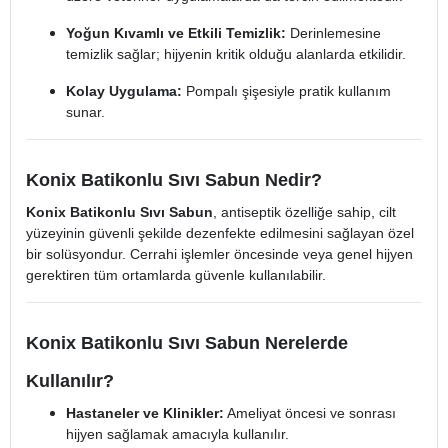
Yoğun Kıvamlı ve Etkili Temizlik:
Derinlemesine
temizlik sağlar; hijyenin kritik olduğu alanlarda etkilidir.
Kolay Uygulama:
Pompalı şişesiyle pratik kullanım
sunar.
Konix Batikonlu Sıvı Sabun Nedir?
Konix Batikonlu Sıvı Sabun
, antiseptik özelliğe sahip, cilt
yüzeyinin güvenli şekilde dezenfekte edilmesini sağlayan özel
bir solüsyondur. Cerrahi işlemler öncesinde veya genel hijyen
gerektiren tüm ortamlarda güvenle kullanılabilir.
Konix Batikonlu Sıvı Sabun Nerelerde
Kullanılır?
Hastaneler ve Klinikler:
Ameliyat öncesi ve sonrası
hijyen sağlamak amacıyla kullanılır.