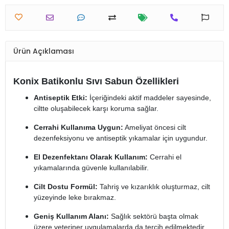
Ürün Açıklaması
Konix Batikonlu Sıvı Sabun Özellikleri
Antiseptik Etki:
İçeriğindeki aktif maddeler sayesinde,
ciltte oluşabilecek karşı koruma sağlar.
Cerrahi Kullanıma Uygun:
Ameliyat öncesi cilt
dezenfeksiyonu ve antiseptik yıkamalar için uygundur.
El Dezenfektanı Olarak Kullanım:
Cerrahi el
yıkamalarında güvenle kullanılabilir.
Cilt Dostu Formül:
Tahriş ve kızarıklık oluşturmaz, cilt
yüzeyinde leke bırakmaz.
Geniş Kullanım Alanı:
Sağlık sektörü başta olmak
üzere veteriner uygulamalarda da tercih edilmektedir.