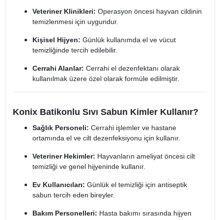
Veteriner Klinikleri:
Operasyon öncesi hayvan cildinin
temizlenmesi için uygundur.
Kişisel Hijyen:
Günlük kullanımda el ve vücut
temizliğinde tercih edilebilir.
Cerrahi Alanlar:
Cerrahi el dezenfektanı olarak
kullanılmak üzere özel olarak formüle edilmiştir.
Konix Batikonlu Sıvı Sabun Kimler Kullanır?
Sağlık Personeli:
Cerrahi işlemler ve hastane
ortamında el ve cilt dezenfeksiyonu için kullanır.
Veteriner Hekimler:
Hayvanların ameliyat öncesi cilt
temizliği ve genel hijyeninde kullanır.
Ev Kullanıcıları:
Günlük el temizliği için antiseptik
sabun tercih eden bireyler.
Bakım Personelleri:
Hasta bakımı sırasında hijyen